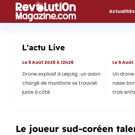
Aller
au
Actualités
contenu
L'actu Live
Le 6 Août 2026 À 12h26
Le 5 Août
Drone explosif à Leipzig : un avion
Un drone 
chargé de munitions se trouvait
russe bon
juste à côté
trois enf
Le joueur sud-coréen tale