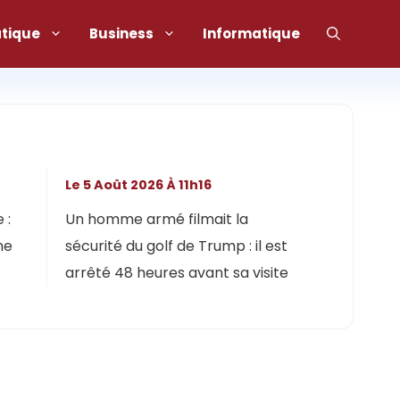
atique
Business
Informatique
Le 5 Août 2026 À 11h16
 :
Un homme armé filmait la
ne
sécurité du golf de Trump : il est
arrêté 48 heures avant sa visite