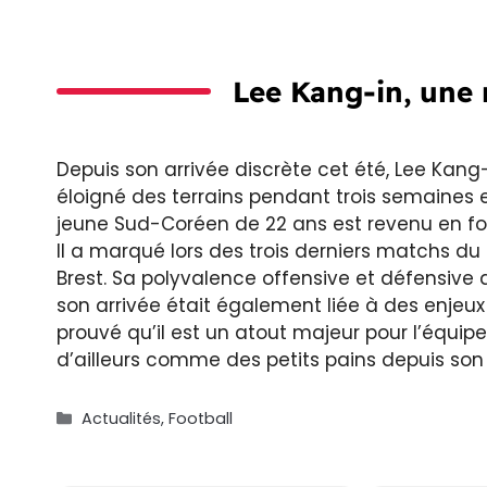
Lee Kang-in, une 
Depuis son arrivée discrète cet été, Lee Kang-in
éloigné des terrains pendant trois semaines 
jeune Sud-Coréen de 22 ans est revenu en f
Il a marqué lors des trois derniers matchs du
Brest. Sa polyvalence offensive et défensive 
son arrivée était également liée à des enjeu
prouvé qu’il est un atout majeur pour l’équipe
d’ailleurs comme des petits pains depuis son 
Catégories
Actualités
,
Football