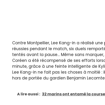
Contre Montpellier, Lee Kang-in a réalisé un
réussies pendant le match, six duels remportés 
tentés avant la pause… Même sans marquer, i
Coréen a été récompensé de ses efforts lorsq
minute, grâce à une feinte intelligente de Kyli
Lee Kang-in ne fait pas les choses à moitié :
hors de portée du gardien Benjamin Lecomte
A lire aussi :
32 marins ont entamé la course e