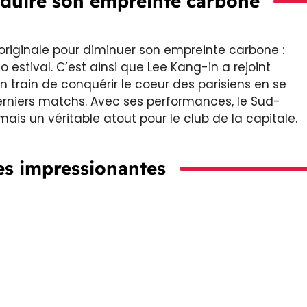
éduire son empreinte carbone
 originale pour diminuer son empreinte carbone :
 estival. C’est ainsi que Lee Kang-in a rejoint
n train de conquérir le coeur des parisiens en se
 derniers matchs. Avec ses performances, le Sud-
is un véritable atout pour le club de la capitale.
ues impressionantes