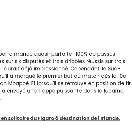
e performance quasi-parfaite : 100% de passes
sur six disputés et trois dribbles réussis sur trois
l aurait déjà impressionné. Cependant, le Sud-
u’il a marqué le premier but du match dès la 10e
an Mbappé. Et lorsqu’il se retrouve en position de tir,
 il a envoyé une frappe puissante dans la lucarne,
.
n solitaire du Figaro à destination de l'Irlande.