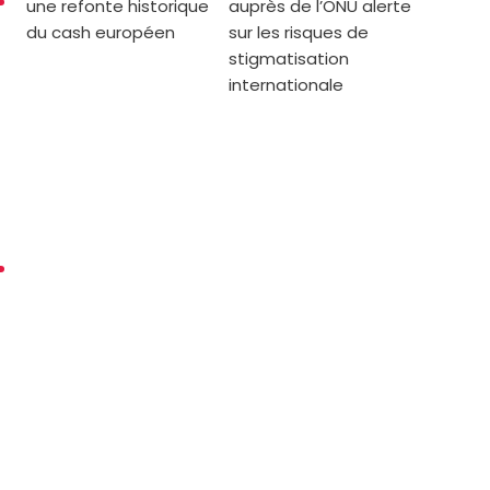
une refonte historique
auprès de l’ONU alerte
du cash européen
sur les risques de
stigmatisation
internationale