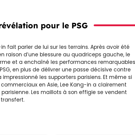
révélation pour le PSG
 fait parler de lui sur les terrains. Après avoir été
en raison d’une blessure au quadriceps gauche, le
orme et a enchaîné les performances remarquables
 PSG, en plus de délivrer une passe décisive contre
a impressionné les supporters parisiens. Et même si
x commerciaux en Asie, Lee Kang-in a clairement
 parisienne. Les maillots à son effigie se vendent
transfert.