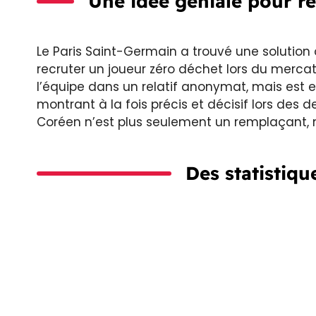
Une idée géniale pour r
Le Paris Saint-Germain a trouvé une solution
recruter un joueur zéro déchet lors du mercato
l’équipe dans un relatif anonymat, mais est e
montrant à la fois précis et décisif lors des
Coréen n’est plus seulement un remplaçant, ma
Des statistiq