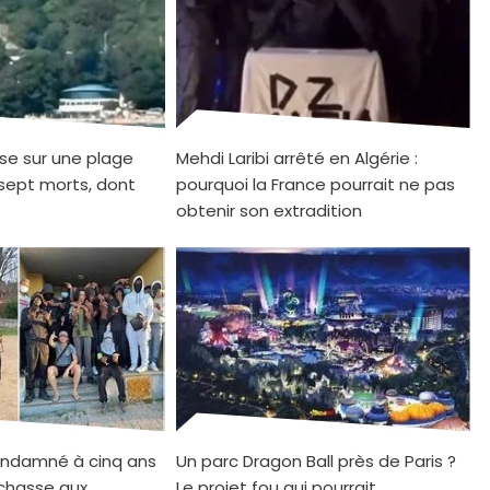
se sur une plage
Mehdi Laribi arrêté en Algérie :
sept morts, dont
pourquoi la France pourrait ne pas
obtenir son extradition
ndamné à cinq ans
Un parc Dragon Ball près de Paris ?
 chasse aux
Le projet fou qui pourrait