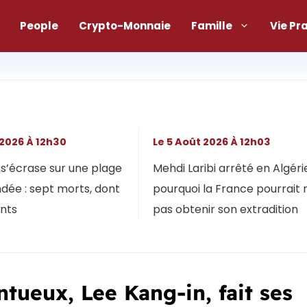
People
Crypto-Monnaie
Famille
Vie Pr
 2026 À 12h30
Le 5 Août 2026 À 12h03
s’écrase sur une plage
Mehdi Laribi arrêté en Algérie
dée : sept morts, dont
pourquoi la France pourrait 
ants
pas obtenir son extradition
ntueux, Lee Kang-in, fait ses