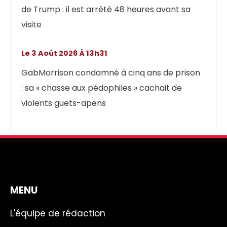
de Trump : il est arrêté 48 heures avant sa
visite
Le 3 Août 2026 À 13h31
GabMorrison condamné à cinq ans de prison
: sa « chasse aux pédophiles » cachait de
violents guets-apens
MENU
L'équipe de rédaction