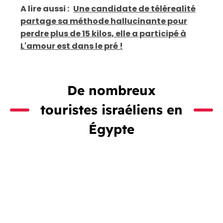
A lire aussi :
Une candidate de télérealité
partage sa méthode hallucinante pour
perdre plus de 15 kilos, elle a participé à
L'amour est dans le pré !
De nombreux
touristes israéliens en
Égypte