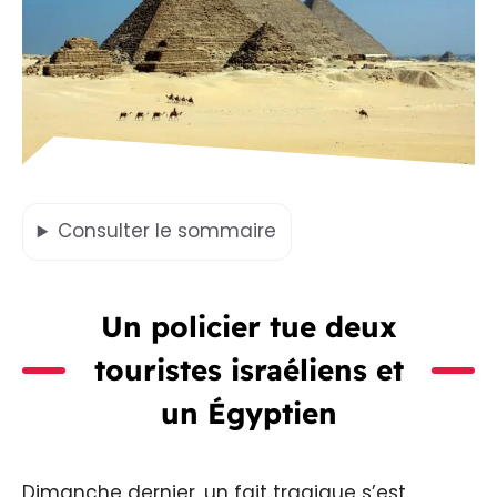
Consulter
le sommaire
Un policier tue deux
touristes israéliens et
un Égyptien
Dimanche dernier, un fait tragique s’est