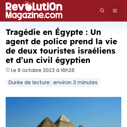
Aller
au
Men
contenu
Tragédie en Égypte : Un
agent de police prend la vie
de deux touristes israéliens
et d’un civil égyptien
Le 8 octobre 2023 à 16h28
Durée de lecture : environ 3 minutes