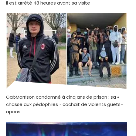
il est arrêté 48 heures avant sa visite
GabMorrison condamné à cinq ans de prison : sa «
chasse aux pédophiles » cachait de violents guets-
apens