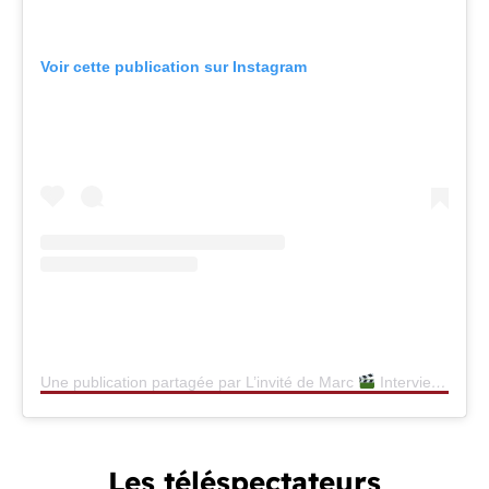
Voir cette publication sur Instagram
Une publication partagée par L’invité de Marc
Interview (@marc_choquet)
Les téléspectateurs