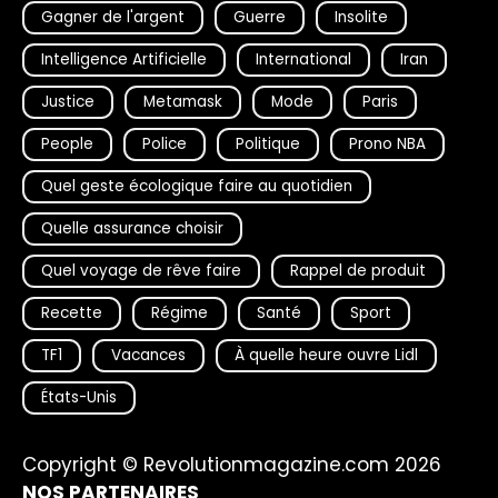
Gagner de l'argent
Guerre
Insolite
Intelligence Artificielle
International
Iran
Justice
Metamask
Mode
Paris
People
Police
Politique
Prono NBA
Quel geste écologique faire au quotidien
Quelle assurance choisir
Quel voyage de rêve faire
Rappel de produit
Recette
Régime
Santé
Sport
TF1
Vacances
À quelle heure ouvre Lidl
États-Unis
Copyright © Revolutionmagazine.com 2026
NOS PARTENAIRES