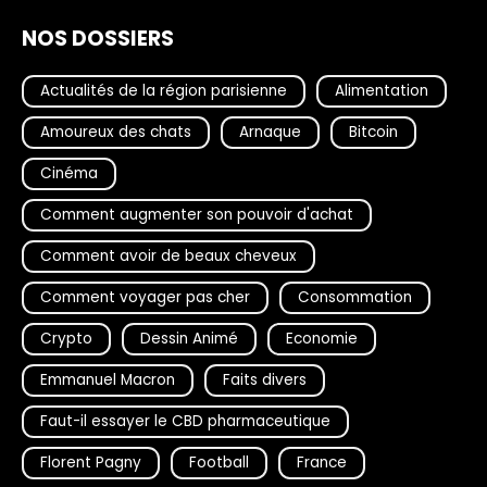
NOS DOSSIERS
Actualités de la région parisienne
Alimentation
Amoureux des chats
Arnaque
Bitcoin
Cinéma
Comment augmenter son pouvoir d'achat
Comment avoir de beaux cheveux
Comment voyager pas cher
Consommation
Crypto
Dessin Animé
Economie
Emmanuel Macron
Faits divers
Faut-il essayer le CBD pharmaceutique
Florent Pagny
Football
France