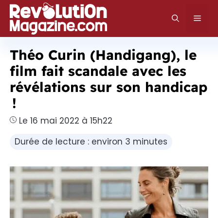
Aller
au
Men
contenu
Théo Curin (Handigang), le
film fait scandale avec les
révélations sur son handicap
!
Le 16 mai 2022 à 15h22
Durée de lecture : environ 3 minutes