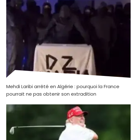
Mehdi Laribi arrêté en Algérie : pourquoi la France
pourrait ne pas obtenir son extradition