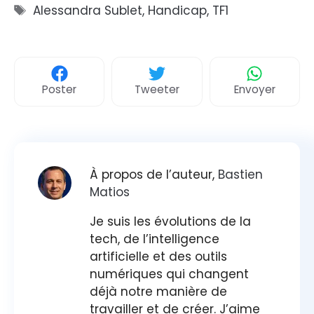
Étiquettes
Alessandra Sublet
,
Handicap
,
TF1
Poster
Tweeter
Envoyer
À propos de l’auteur,
Bastien
Matios
Je suis les évolutions de la
tech, de l’intelligence
artificielle et des outils
numériques qui changent
déjà notre manière de
travailler et de créer. J’aime