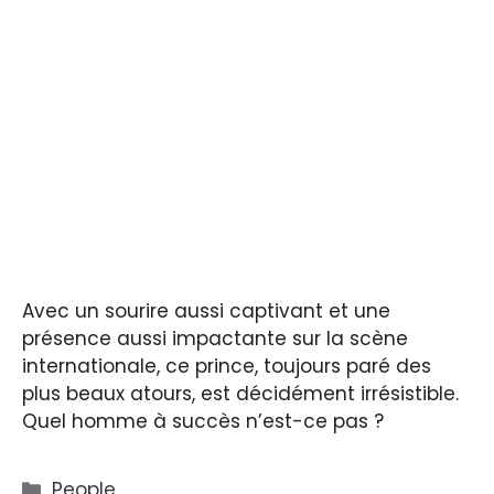
Avec un sourire aussi captivant et une
présence aussi impactante sur la scène
internationale, ce prince, toujours paré des
plus beaux atours, est décidément irrésistible.
Quel homme à succès n’est-ce pas ?
Catégories
People