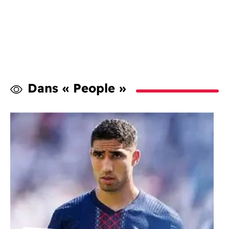
Dans « People »