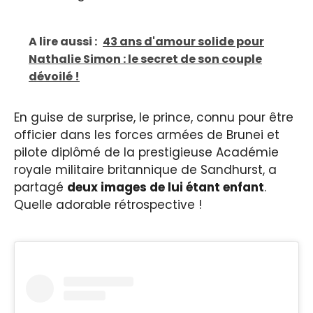
A lire aussi :
43 ans d'amour solide pour
Nathalie Simon : le secret de son couple
dévoilé !
En guise de surprise, le prince, connu pour être
officier dans les forces armées de Brunei et
pilote diplômé de la prestigieuse Académie
royale militaire britannique de Sandhurst, a
partagé
deux images de lui étant enfant
.
Quelle adorable rétrospective !