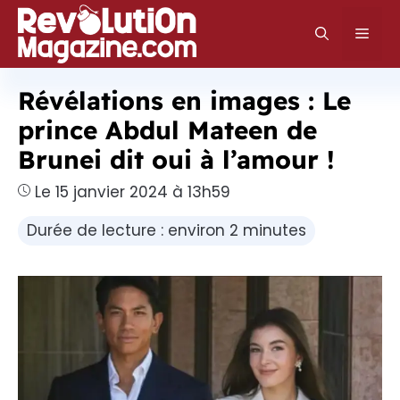
Aller
au
Men
contenu
Révélations en images : Le
prince Abdul Mateen de
Brunei dit oui à l’amour !
Le 15 janvier 2024 à 13h59
Durée de lecture : environ 2 minutes