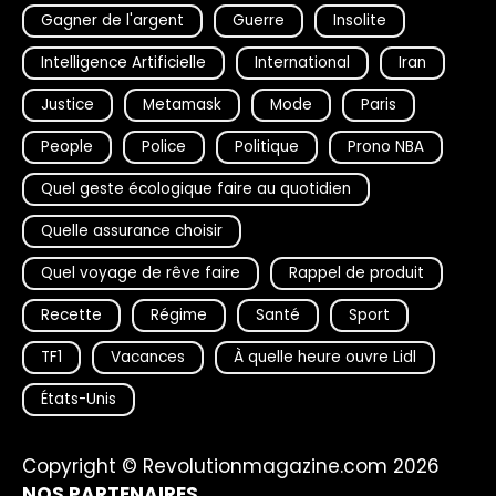
Gagner de l'argent
Guerre
Insolite
Intelligence Artificielle
International
Iran
Justice
Metamask
Mode
Paris
People
Police
Politique
Prono NBA
Quel geste écologique faire au quotidien
Quelle assurance choisir
Quel voyage de rêve faire
Rappel de produit
Recette
Régime
Santé
Sport
TF1
Vacances
À quelle heure ouvre Lidl
États-Unis
Copyright © Revolutionmagazine.com 2026
NOS PARTENAIRES