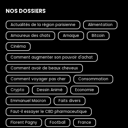
NOS DOSSIERS
Actualités de la région parisienne
Alimentation
Amoureux des chats
Arnaque
Bitcoin
Cinéma
Comment augmenter son pouvoir d'achat
Comment avoir de beaux cheveux
Comment voyager pas cher
Consommation
Crypto
Dessin Animé
Economie
Emmanuel Macron
Faits divers
Faut-il essayer le CBD pharmaceutique
Florent Pagny
Football
France