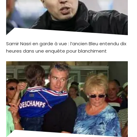
Samir Nasri en garde à vue : l’ancien Bleu entendu dix
heures dans une enquête pour blanchiment