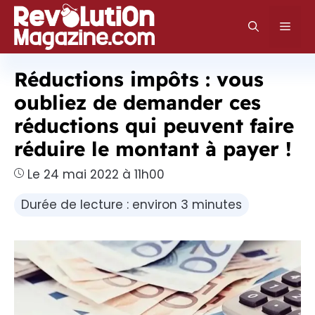
Aller
au
Men
contenu
Réductions impôts : vous
oubliez de demander ces
réductions qui peuvent faire
réduire le montant à payer !
Le 24 mai 2022 à 11h00
Durée de lecture : environ 3 minutes