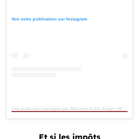
Voir cette publication sur Instagram
Une publication partagée par Welcome to the Jungle (@welcometothejungle_fr)
Et si les impôts