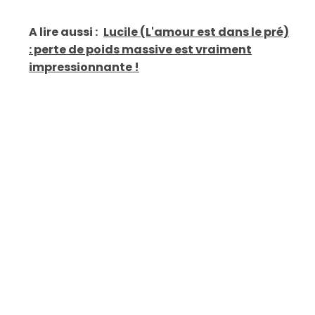
A lire aussi :
Lucile (L'amour est dans le pré)
: perte de poids massive est vraiment
impressionnante !