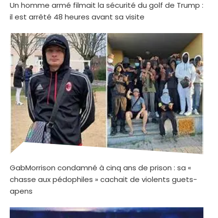
Un homme armé filmait la sécurité du golf de Trump :
il est arrêté 48 heures avant sa visite
GabMorrison condamné à cinq ans de prison : sa «
chasse aux pédophiles » cachait de violents guets-
apens