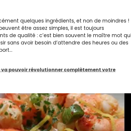
orcément quelques ingrédients, et non de moindres !
peuvent être assez simples, il est toujours
s de qualité : c’est bien souvent le maître mot qu
laisir sans avoir besoin d’attendre des heures ou des
port…
le va pouvoir révolutionner complètement votre