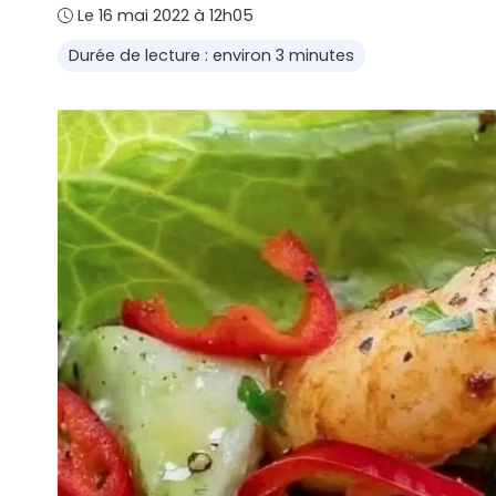
Le 16 mai 2022 à 12h05
Durée de lecture : environ 3 minutes