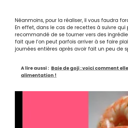
Néanmoins, pour la réaliser, il vous faudra f
En effet, dans le cas de recettes à suivre qui 
recommandé de se tourner vers des ingrédient
fait que l’on peut parfois arriver à se faire p
journées entières après avoir fait un peu de s
A lire aussi :
Baie de goji : voici comment el
alimentation !