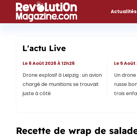
Aller
au
Actualités
contenu
L'actu Live
Le 6 Août 2026 À 12h26
Le 5 Août
Drone explosif à Leipzig : un avion
Un drone 
chargé de munitions se trouvait
russe bon
juste à côté
trois enf
Recette de wrap de salade 