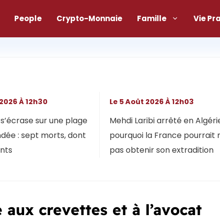
People
Crypto-Monnaie
Famille
Vie Pr
 2026 À 12h30
Le 5 Août 2026 À 12h03
s’écrase sur une plage
Mehdi Laribi arrêté en Algérie
dée : sept morts, dont
pourquoi la France pourrait 
ants
pas obtenir son extradition
aux crevettes et à l’avocat