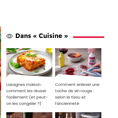
Dans « Cuisine »
Lasagnes maison :
Comment enlever une
comment les réussir
tache de vin rouge :
facilement (et peut-
selon le tissu et
on les congeler ?)
l’ancienneté