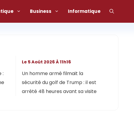
atique
Business
Informatique
Le 5 Août 2026 À 11h16
 :
Un homme armé filmait la
ne
sécurité du golf de Trump : il est
arrêté 48 heures avant sa visite