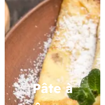
Pâte à