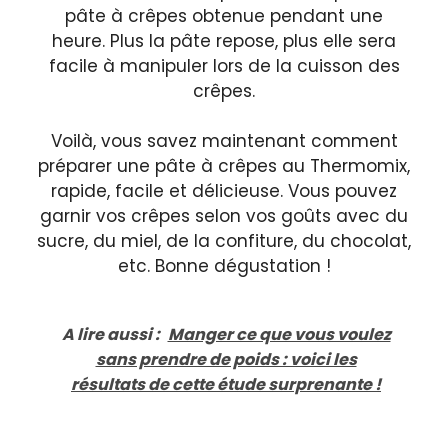
pâte à crêpes obtenue pendant une
heure. Plus la pâte repose, plus elle sera
facile à manipuler lors de la cuisson des
crêpes.
Voilà, vous savez maintenant comment
préparer une pâte à crêpes au Thermomix,
rapide, facile et délicieuse. Vous pouvez
garnir vos crêpes selon vos goûts avec du
sucre, du miel, de la confiture, du chocolat,
etc. Bonne dégustation !
A lire aussi :
Manger ce que vous voulez
sans prendre de poids : voici les
résultats de cette étude surprenante !