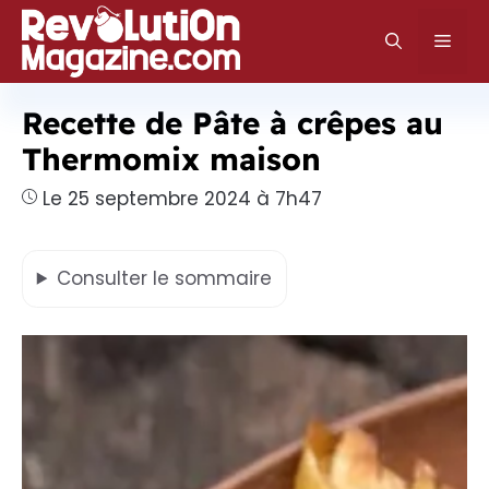
Aller
au
Men
contenu
Recette de Pâte à crêpes au
Thermomix maison
Le 25 septembre 2024 à 7h47
Consulter
le sommaire