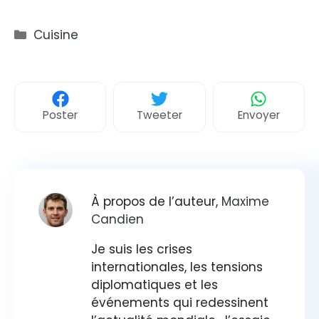
Catégories
Cuisine
Poster
Tweeter
Envoyer
À propos de l’auteur,
Maxime
Candien
Je suis les crises
internationales, les tensions
diplomatiques et les
événements qui redessinent