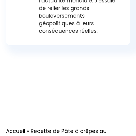
l’actualité mondiale. J’essaie
de relier les grands
bouleversements
géopolitiques à leurs
conséquences réelles.
Accueil
»
Recette de Pâte à crêpes au