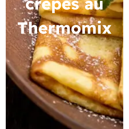
crêpes au
Thermomix