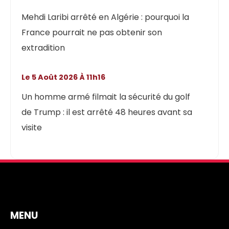
Mehdi Laribi arrêté en Algérie : pourquoi la
France pourrait ne pas obtenir son
extradition
Le 5 Août 2026 À 11h16
Un homme armé filmait la sécurité du golf
de Trump : il est arrêté 48 heures avant sa
visite
MENU