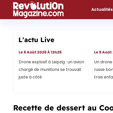
Aller
au
Actualités
contenu
L'actu Live
Le 6 Août 2026 À 12h26
Le 5 Août
Drone explosif à Leipzig : un avion
Un drone 
chargé de munitions se trouvait
russe bon
juste à côté
trois enf
Recette de dessert au Co