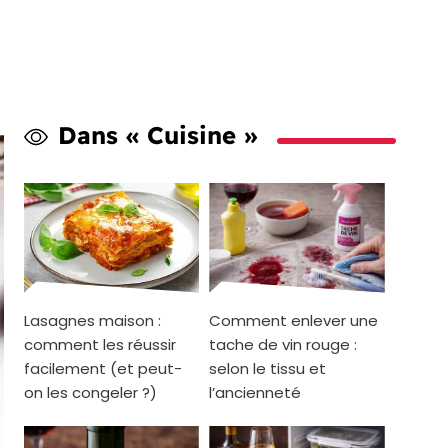
Dans « Cuisine »
Lasagnes maison :
Comment enlever une
comment les réussir
tache de vin rouge :
facilement (et peut-
selon le tissu et
on les congeler ?)
l’ancienneté