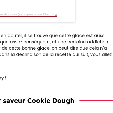
par Addison (@organicallyaddison)
douter, il se trouve que cette glace est aussi
rique assez conséquent, et une certaine addiction
r de cette bonne glace, on peut dire que cela n’a
ans la déclinaison de la recette qui suit, vous allez
ry !
t saveur Cookie Dough