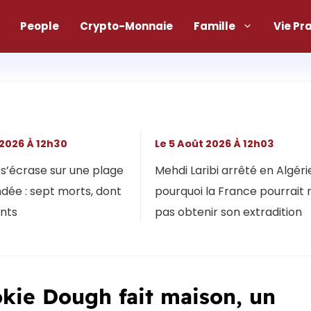
People
Crypto-Monnaie
Famille
Vie Pr
 2026 À 12h30
Le 5 Août 2026 À 12h03
s’écrase sur une plage
Mehdi Laribi arrêté en Algérie
dée : sept morts, dont
pourquoi la France pourrait 
ants
pas obtenir son extradition
okie Dough fait maison, un