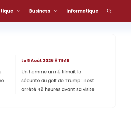
atique
Business
Informatique
Le 5 Août 2026 À 11h16
 :
Un homme armé filmait la
ne
sécurité du golf de Trump : il est
arrêté 48 heures avant sa visite