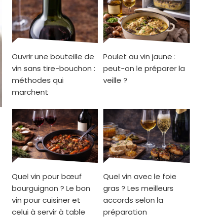
Ouvrir une bouteille de
Poulet au vin jaune :
vin sans tire-bouchon :
peut-on le préparer la
méthodes qui
veille ?
marchent
s
Quel vin pour bœuf
Quel vin avec le foie
bourguignon ? Le bon
gras ? Les meilleurs
vin pour cuisiner et
accords selon la
celui à servir à table
préparation