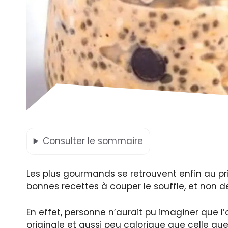
Consulter
le sommaire
Les plus gourmands se retrouvent enfin au pri
bonnes recettes à couper le souffle, et non d
En effet, personne n’aurait pu imaginer que l’
originale et aussi peu calorique que celle que