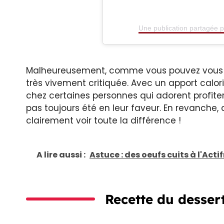
Une publication partagée 
Malheureusement, comme vous pouvez vous en 
très vivement critiquée. Avec un apport calo
chez certaines personnes qui adorent profite
pas toujours été en leur faveur. En revanche, d
clairement voir toute la différence !
A lire aussi :
Astuce : des oeufs cuits à l'Actif
Recette du desser