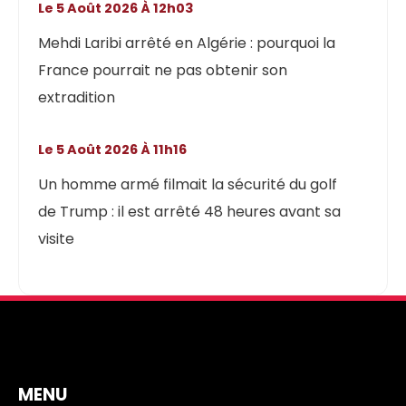
Le 5 Août 2026 À 12h03
Mehdi Laribi arrêté en Algérie : pourquoi la
France pourrait ne pas obtenir son
extradition
Le 5 Août 2026 À 11h16
Un homme armé filmait la sécurité du golf
de Trump : il est arrêté 48 heures avant sa
visite
MENU