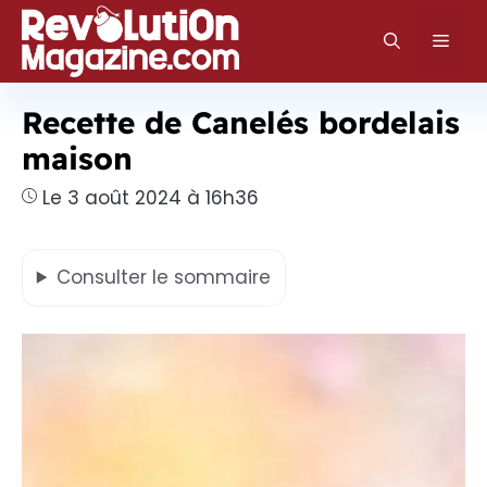
Aller
au
Men
contenu
Recette de Canelés bordelais
maison
Le 3 août 2024 à 16h36
Consulter
le sommaire