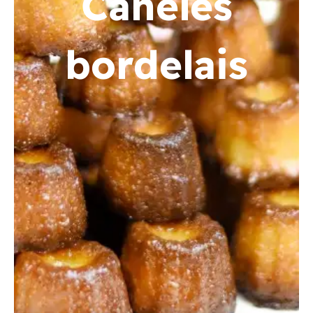
Canelés
bordelais