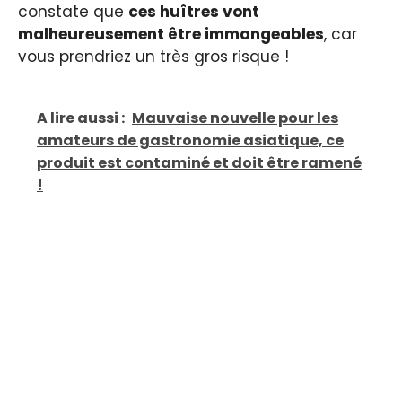
constate que
ces huîtres vont
malheureusement être immangeables
, car
vous prendriez un très gros risque !
A lire aussi :
Mauvaise nouvelle pour les
amateurs de gastronomie asiatique, ce
produit est contaminé et doit être ramené
!