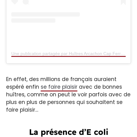
Une publication partagée par Huîtres Arcachon Cap Ferret (@huitresarcachoncapferret)
En effet, des millions de français auraient
espéré enfin
se faire plaisir
avec de bonnes
huîtres, comme on peut le voir parfois avec de
plus en plus de personnes qui souhaitent se
faire plaisir…
La présence d’E coli