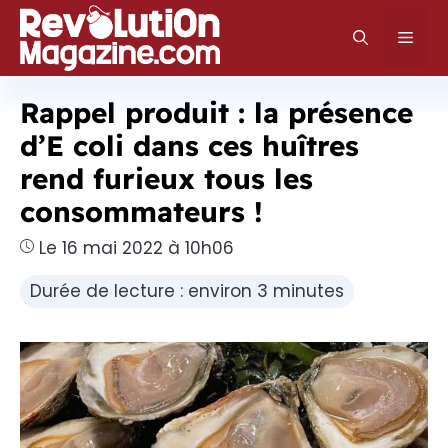
Aller
au
Men
contenu
Rappel produit : la présence
d’E coli dans ces huîtres
rend furieux tous les
consommateurs !
Le 16 mai 2022 à 10h06
Durée de lecture : environ 3 minutes