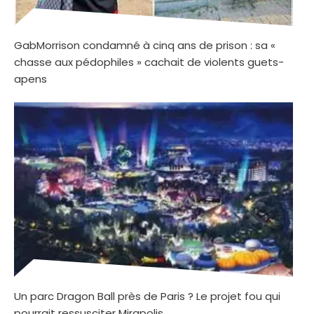
GabMorrison condamné à cinq ans de prison : sa «
chasse aux pédophiles » cachait de violents guets-
apens
Un parc Dragon Ball près de Paris ? Le projet fou qui
pourrait ressusciter Mirapolis