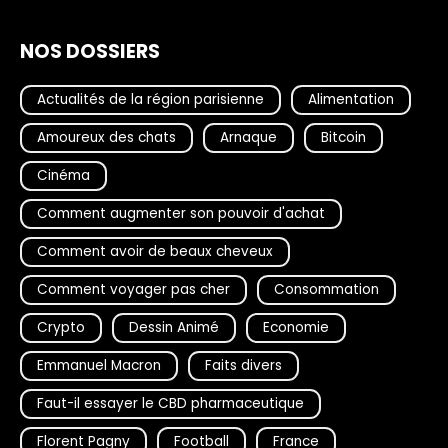
NOS DOSSIERS
Actualités de la région parisienne
Alimentation
Amoureux des chats
Arnaque
Bitcoin
Cinéma
Comment augmenter son pouvoir d'achat
Comment avoir de beaux cheveux
Comment voyager pas cher
Consommation
Crypto
Dessin Animé
Economie
Emmanuel Macron
Faits divers
Faut-il essayer le CBD pharmaceutique
Florent Pagny
Football
France