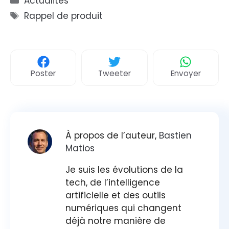
Actualités
Étiquettes
Rappel de produit
Poster
Tweeter
Envoyer
À propos de l’auteur,
Bastien
Matios
Je suis les évolutions de la
tech, de l’intelligence
artificielle et des outils
numériques qui changent
déjà notre manière de