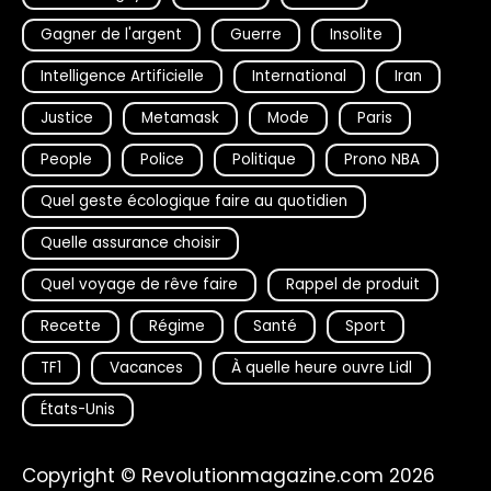
Gagner de l'argent
Guerre
Insolite
Intelligence Artificielle
International
Iran
Justice
Metamask
Mode
Paris
People
Police
Politique
Prono NBA
Quel geste écologique faire au quotidien
Quelle assurance choisir
Quel voyage de rêve faire
Rappel de produit
Recette
Régime
Santé
Sport
TF1
Vacances
À quelle heure ouvre Lidl
États-Unis
Copyright © Revolutionmagazine.com 2026