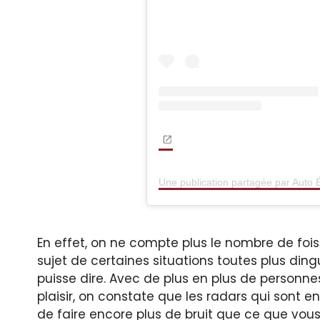
Une publication partagée par Auto E
En effet, on ne compte plus le nombre de fois 
sujet de certaines situations toutes plus ding
puisse dire. Avec de plus en plus de personne
plaisir, on constate que les radars qui sont en
de faire encore plus de bruit que ce que vous n