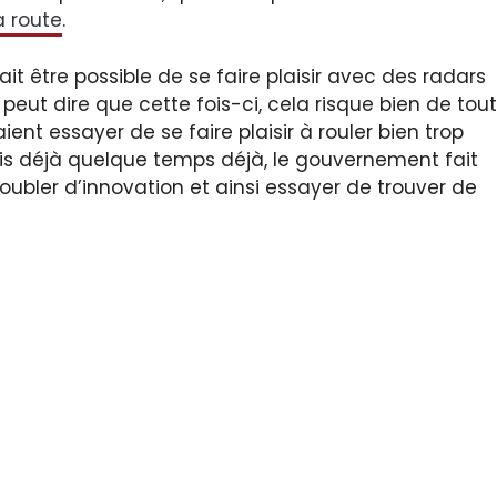
la route
.
it être possible de se faire plaisir avec des radars
 peut dire que cette fois-ci, cela risque bien de tout
ent essayer de se faire plaisir à rouler bien trop
uis déjà quelque temps déjà, le gouvernement fait
oubler d’innovation et ainsi essayer de trouver de