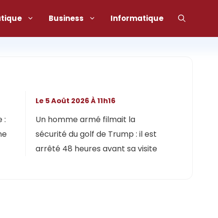
atique
Business
Informatique
Le 5 Août 2026 À 11h16
 :
Un homme armé filmait la
ne
sécurité du golf de Trump : il est
arrêté 48 heures avant sa visite