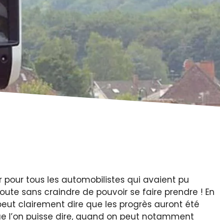
 pour tous les automobilistes qui avaient pu
 route sans craindre de pouvoir se faire prendre ! En
peut clairement dire que les progrès auront été
que l’on puisse dire, quand on peut notamment