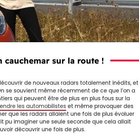
n cauchemar sur la route !
 découvrir de nouveaux radars totalement inédits, et
. On se souvient même récemment de ce que l’on a
ers qui peuvent être de plus en plus fous sur la
rendre les automobilistes
et même provoquer des
er que les radars allaient une fois de plus évoluer
t pu imaginer une seule seconde que cela allait
uvoir découvrir une fois de plus.