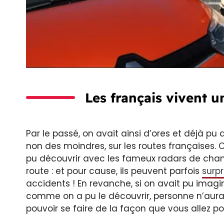
Les français vivent u
Par le passé, on avait ainsi d’ores et déjà pu
non des moindres, sur les routes françaises
pu découvrir avec les fameux radars de chanti
route : et pour cause, ils peuvent parfois
surp
accidents ! En revanche, si on avait pu imagin
comme on a pu le découvrir, personne n’aurai
pouvoir se faire de la façon que vous allez po