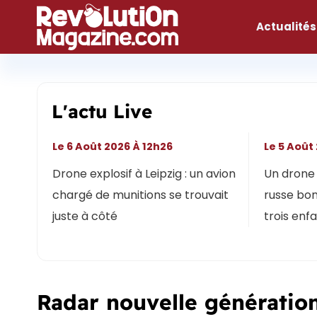
Aller
au
Actualités
contenu
L'actu Live
Le 6 Août 2026 À 12h26
Le 5 Août
Drone explosif à Leipzig : un avion
Un drone 
chargé de munitions se trouvait
russe bon
juste à côté
trois enf
Radar nouvelle génération