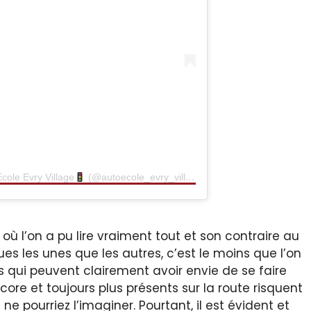
́cole Evry Village
(@autoecole_evry_village)
où l’on a pu lire vraiment tout et son contraire au
ues les unes que les autres, c’est le moins que l’on
s qui peuvent clairement avoir envie de se faire
core et toujours plus présents sur la route risquent
e pourriez l’imaginer. Pourtant, il est évident et