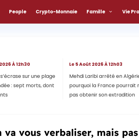
People
Crypto-Monnaie
Famille
Vie Pr
 2026 À 12h30
Le 5 Août 2026 À 12h03
s’écrase sur une plage
Mehdi Laribi arrêté en Algérie
dée : sept morts, dont
pourquoi la France pourrait 
ants
pas obtenir son extradition
 va vous verbaliser, mais pas