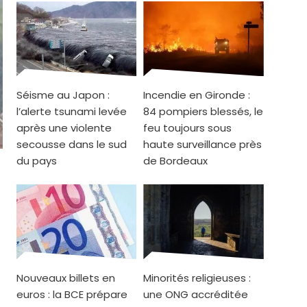
Séisme au Japon :
Incendie en Gironde :
l’alerte tsunami levée
84 pompiers blessés, le
après une violente
feu toujours sous
secousse dans le sud
haute surveillance près
du pays
de Bordeaux
Nouveaux billets en
Minorités religieuses :
euros : la BCE prépare
une ONG accréditée