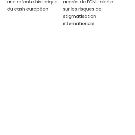
une refonte historique
auprès de l’ONU alerte
du cash européen
sur les risques de
stigmatisation
internationale