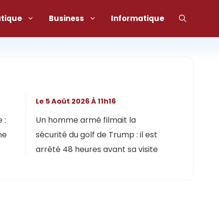
atique
Business
Informatique
Le 5 Août 2026 À 11h16
 :
Un homme armé filmait la
ne
sécurité du golf de Trump : il est
arrêté 48 heures avant sa visite