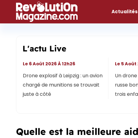
Aller
au
Actualités
contenu
L'actu Live
Le 6 Août 2026 À 12h26
Le 5 Août
Drone explosif à Leipzig : un avion
Un drone 
chargé de munitions se trouvait
russe bon
juste à côté
trois enf
Quelle est la meilleure ai