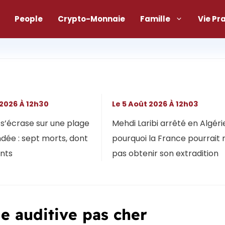
People
Crypto-Monnaie
Famille
Vie Pr
 2026 À 12h30
Le 5 Août 2026 À 12h03
s’écrase sur une plage
Mehdi Laribi arrêté en Algérie
dée : sept morts, dont
pourquoi la France pourrait 
ants
pas obtenir son extradition
de auditive pas cher