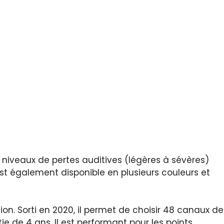
 niveaux de pertes auditives (légères à sévères)
l est également disponible en plusieurs couleurs et
tion. Sorti en 2020, il permet de choisir 48 canaux de
e de 4 ans. Il est performant pour les points