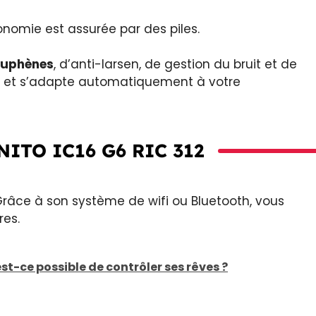
onomie est assurée par des piles.
ouphènes
, d’anti-larsen, de gestion du bruit et de
et s’adapte automatiquement à votre
NITO IC16 G6 RIC 312
 Grâce à son système de wifi ou Bluetooth, vous
res.
st-ce possible de contrôler ses rêves ?