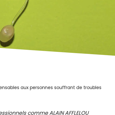
spensables aux personnes souffrant de troubles
fessionnels comme ALAIN AFFLELOU