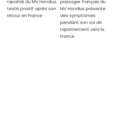
rapatrié du MV Hondius
passager français du
testé positif après son
MV Hondius présente
retour en France
des symptômes
pendant son vol de
rapatriement vers la
France