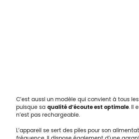
C’est aussi un modèle qui convient à tous les
puisque sa
qualité d’écoute est optimale
. I
n’est pas rechargeable.
L’appareil se sert des piles pour son alimenta
fréquence. Il dispose également d’une garanti