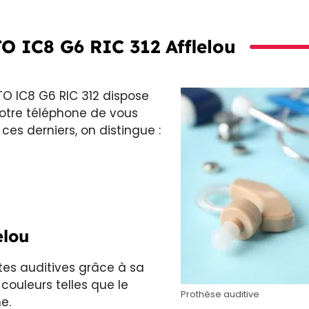
 IC8 G6 RIC 312 Afflelou
TO IC8 G6 RIC 312 dispose
otre téléphone de vous
es derniers, on distingue :
elou
tes auditives grâce à sa
 couleurs telles que le
Prothèse auditive
e.