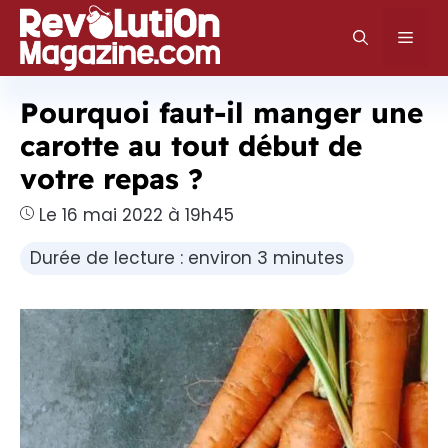
Aller
au
Men
contenu
Pourquoi faut-il manger une
carotte au tout début de
votre repas ?
Le 16 mai 2022 à 19h45
Durée de lecture : environ 3 minutes