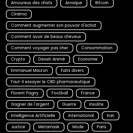
Amoureux des chats
Arnaque
Bitcoin
Cinéma
Comment augmenter son pouvoir d'achat
Comment avoir de beaux cheveux
Comment voyager pas cher
Consommation
Crypto
Dessin Animé
Economie
Emmanuel Macron
Faits divers
Faut-il essayer le CBD pharmaceutique
Florent Pagny
Football
France
Gagner de l'argent
Guerre
Insolite
Intelligence Artificielle
International
Iran
Justice
Metamask
Mode
Paris