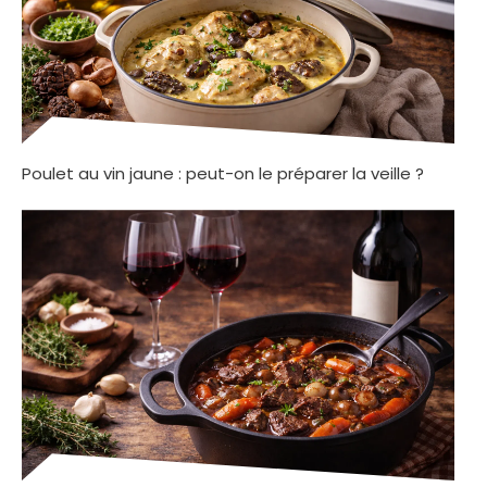
Poulet au vin jaune : peut-on le préparer la veille ?