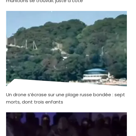
munitions se trouvait juste à côté
Un drone s’écrase sur une plage russe bondée : sept
morts, dont trois enfants