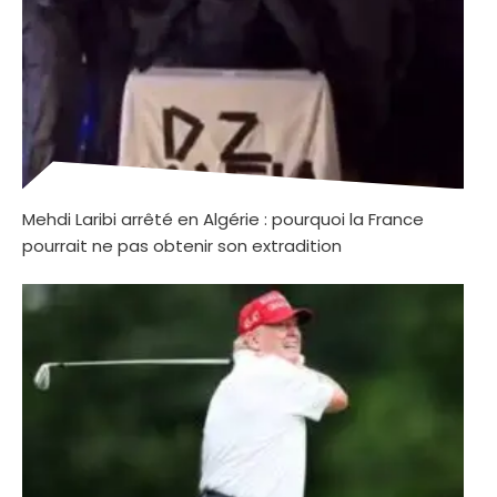
Mehdi Laribi arrêté en Algérie : pourquoi la France
pourrait ne pas obtenir son extradition