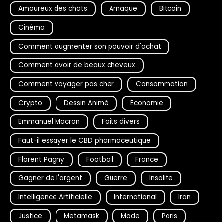
Amoureux des chats
Arnaque
Bitcoin
Cinéma
Comment augmenter son pouvoir d'achat
Comment avoir de beaux cheveux
Comment voyager pas cher
Consommation
Crypto
Dessin Animé
Economie
Emmanuel Macron
Faits divers
Faut-il essayer le CBD pharmaceutique
Florent Pagny
Football
France
Gagner de l'argent
Guerre
Insolite
Intelligence Artificielle
International
Iran
Justice
Metamask
Mode
Paris