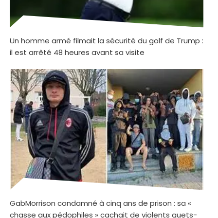
Un homme armé filmait la sécurité du golf de Trump :
il est arrêté 48 heures avant sa visite
GabMorrison condamné à cinq ans de prison : sa «
chasse aux pédophiles » cachait de violents guets-