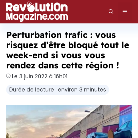
Aller
au
Men
contenu
Perturbation trafic : vous
risquez d’être bloqué tout le
week-end si vous vous
rendez dans cette région !
Le 3 juin 2022 à 16h01
Durée de lecture : environ 3 minutes