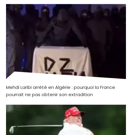
Mehdi Laribi arrêté en Algérie : pourquoi la France
pourrait ne pas obtenir son extradition