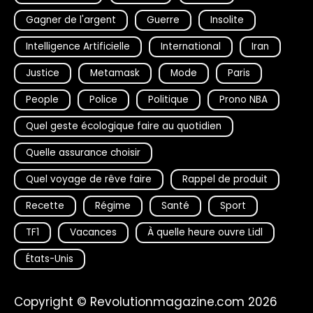
Gagner de l'argent
Guerre
Insolite
Intelligence Artificielle
International
Iran
Justice
Metamask
Mode
Paris
People
Police
Politique
Prono NBA
Quel geste écologique faire au quotidien
Quelle assurance choisir
Quel voyage de rêve faire
Rappel de produit
Recette
Régime
Santé
Sport
TF1
Vacances
À quelle heure ouvre Lidl
États-Unis
Copyright © Revolutionmagazine.com 2026