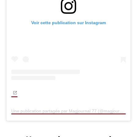
Voir cette publication sur Instagram
Une publication partagée par Magjournal 77 (@magjournal77)