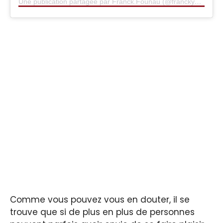
Une publication partagée par Franck.Founau (@franckymt10)
Comme vous pouvez vous en douter, il se
trouve que si de plus en plus de personnes