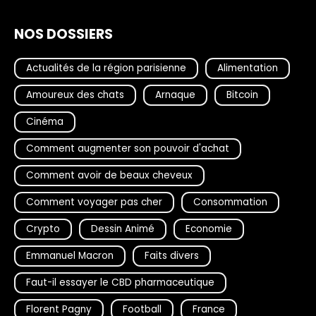
NOS DOSSIERS
Actualités de la région parisienne
Alimentation
Amoureux des chats
Arnaque
Bitcoin
Cinéma
Comment augmenter son pouvoir d'achat
Comment avoir de beaux cheveux
Comment voyager pas cher
Consommation
Crypto
Dessin Animé
Economie
Emmanuel Macron
Faits divers
Faut-il essayer le CBD pharmaceutique
Florent Pagny
Football
France