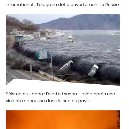
international : Telegram défie ouvertement la Russie
Séisme au Japon : l’alerte tsunami levée après une
violente secousse dans le sud du pays