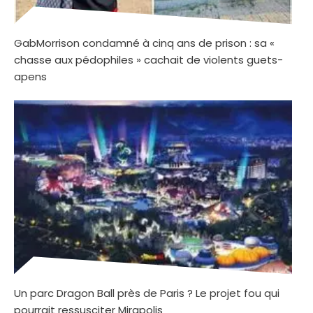
GabMorrison condamné à cinq ans de prison : sa «
chasse aux pédophiles » cachait de violents guets-
apens
Un parc Dragon Ball près de Paris ? Le projet fou qui
pourrait ressusciter Mirapolis