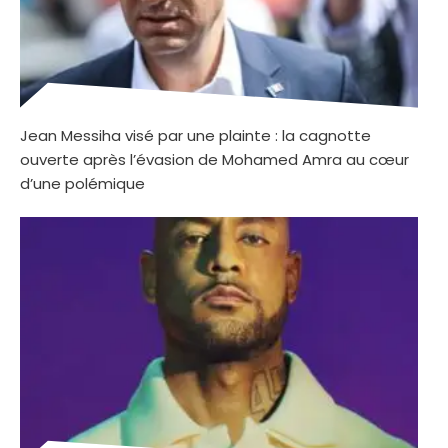
Jean Messiha visé par une plainte : la cagnotte
ouverte après l’évasion de Mohamed Amra au cœur
d’une polémique