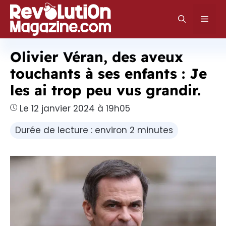
Aller
au
Men
contenu
Olivier Véran, des aveux
touchants à ses enfants : Je
les ai trop peu vus grandir.
Le 12 janvier 2024 à 19h05
Durée de lecture : environ 2 minutes