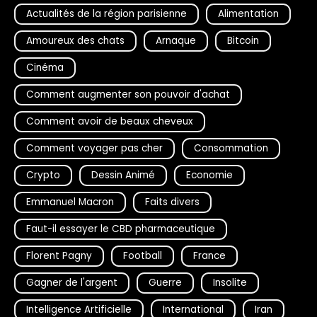
Actualités de la région parisienne
Alimentation
Amoureux des chats
Arnaque
Bitcoin
Cinéma
Comment augmenter son pouvoir d'achat
Comment avoir de beaux cheveux
Comment voyager pas cher
Consommation
Crypto
Dessin Animé
Economie
Emmanuel Macron
Faits divers
Faut-il essayer le CBD pharmaceutique
Florent Pagny
Football
France
Gagner de l'argent
Guerre
Insolite
Intelligence Artificielle
International
Iran