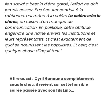
lien social a besoin d’être gardé, l’effort ne doit
jamais cesser. Pas écouter conduit à la
méfiance, qui mène à la colère.
La colère crée le
chaos,
en raison d’un manque de
communication. En politique, cette attitude
engendre une haine envers les institutions et
leurs représentants. Et c’est exactement de
quoi se nourrissent les populistes. Et cela, c’est
quelque chose d’inquiétant.”
A lire aussi :
Cyril Hanouna complètement
sous le choc, il revient sur cette horrible
soirée passée avec son fils Lino...