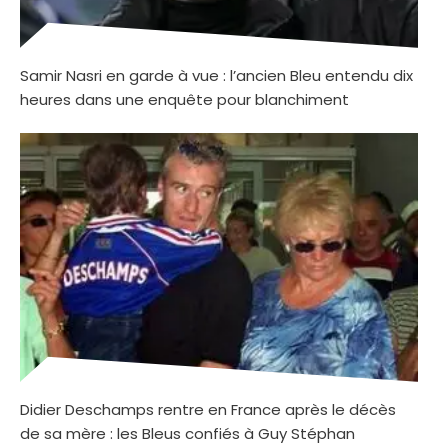
Samir Nasri en garde à vue : l’ancien Bleu entendu dix
heures dans une enquête pour blanchiment
Didier Deschamps rentre en France après le décès
de sa mère : les Bleus confiés à Guy Stéphan