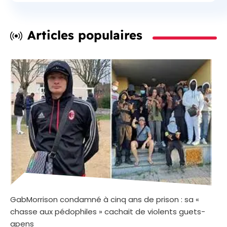
Articles populaires
GabMorrison condamné à cinq ans de prison : sa «
chasse aux pédophiles » cachait de violents guets-
apens