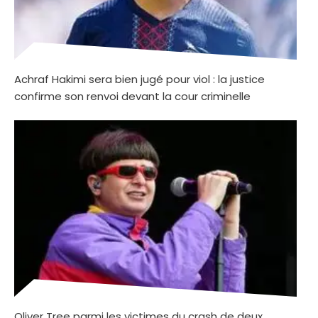
Achraf Hakimi sera bien jugé pour viol : la justice
confirme son renvoi devant la cour criminelle
Oliver Tree parmi les victimes du crash de deux