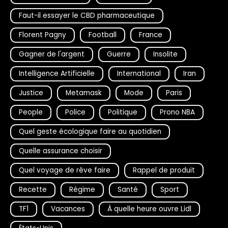
Faut-il essayer le CBD pharmaceutique
Florent Pagny
Football
France
Gagner de l'argent
Guerre
Insolite
Intelligence Artificielle
International
Iran
Justice
Metamask
Mode
Paris
People
Police
Politique
Prono NBA
Quel geste écologique faire au quotidien
Quelle assurance choisir
Quel voyage de rêve faire
Rappel de produit
Recette
Régime
Santé
Sport
TF1
Vacances
À quelle heure ouvre Lidl