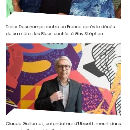
Didier Deschamps rentre en France après le décès
de sa mère : les Bleus confiés à Guy Stéphan
Claude Guillemot, cofondateur d’Ubisoft, meurt dans