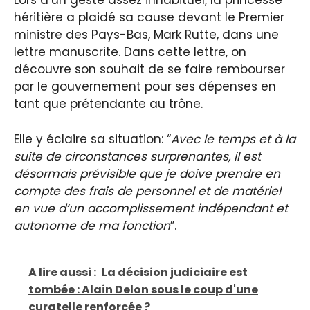
Lors d’un geste assez inhabituel, la princesse
héritière a plaidé sa cause devant le Premier
ministre des Pays-Bas, Mark Rutte, dans une
lettre manuscrite. Dans cette lettre, on
découvre son souhait de se faire rembourser
par le gouvernement pour ses dépenses en
tant que prétendante au trône.
Elle y éclaire sa situation: “
Avec le temps et à la
suite de circonstances surprenantes, il est
désormais prévisible que je doive prendre en
compte des frais de personnel et de matériel
en vue d’un accomplissement indépendant et
autonome de ma fonction
”.
A lire aussi :
La décision judiciaire est
tombée : Alain Delon sous le coup d'une
curatelle renforcée ?