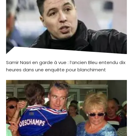
Samir Nasri en garde à vue : l’ancien Bleu entendu dix
heures dans une enquête pour blanchiment