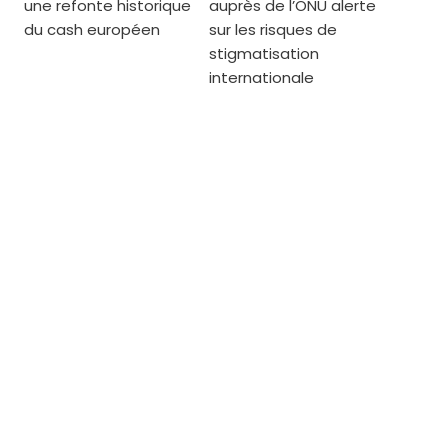
une refonte historique
auprès de l’ONU alerte
du cash européen
sur les risques de
stigmatisation
internationale