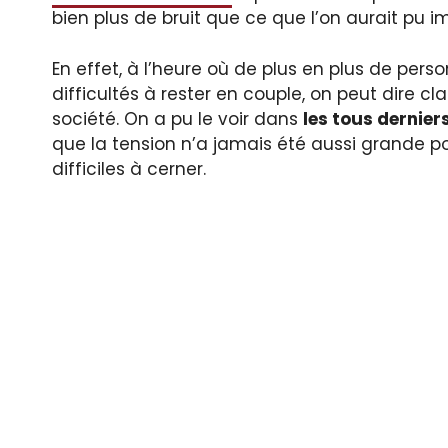
bien plus de bruit que ce que l’on aurait pu i
En effet, à l’heure où de plus en plus de pe
difficultés à rester en couple, on peut dire c
société. On a pu le voir dans
les tous dernie
que la tension n’a jamais été aussi grande po
difficiles à cerner.