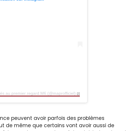
és au premier regard M6 (@maprofficiel)
ance peuvent avoir parfois des problèmes
out de même que certains vont avoir aussi de