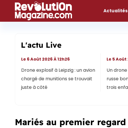
Aller
au
Actualités
contenu
L'actu Live
Le 6 Août 2026 À 12h26
Le 5 Août
Drone explosif à Leipzig : un avion
Un drone 
chargé de munitions se trouvait
russe bon
juste à côté
trois enf
Mariés au premier regard 