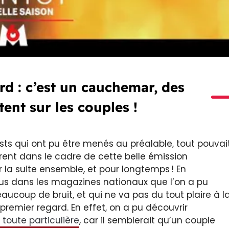
rd : c’est un cauchemar, des
tent sur les couples !
tests qui ont pu être menés au préalable, tout pouvai
trent dans le cadre de cette belle émission
 la suite ensemble, et pour longtemps ! En
plus dans les magazines nationaux que l’on a pu
aucoup de bruit, et qui ne va pas du tout plaire à l
remier regard. En effet, on a pu découvrir
 toute particulière
, car il semblerait qu’un couple