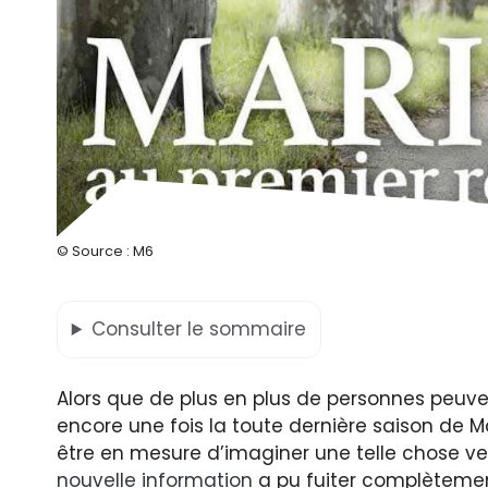
© Source : M6
Consulter
le sommaire
Alors que de plus en plus de personnes peuven
encore une fois la toute dernière saison de M
être en mesure d’imaginer une telle chose vena
nouvelle information
a pu fuiter complètement