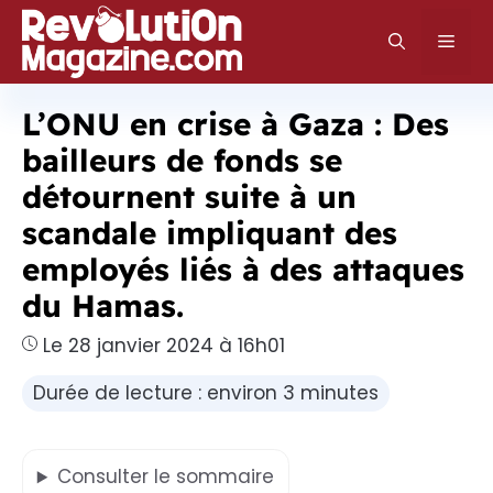
Aller
au
Men
contenu
L’ONU en crise à Gaza : Des
bailleurs de fonds se
détournent suite à un
scandale impliquant des
employés liés à des attaques
du Hamas.
Le 28 janvier 2024 à 16h01
Durée de lecture : environ 3 minutes
Consulter
le sommaire