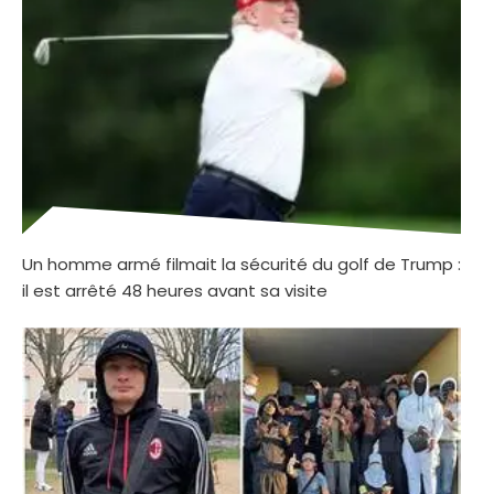
Un homme armé filmait la sécurité du golf de Trump :
il est arrêté 48 heures avant sa visite