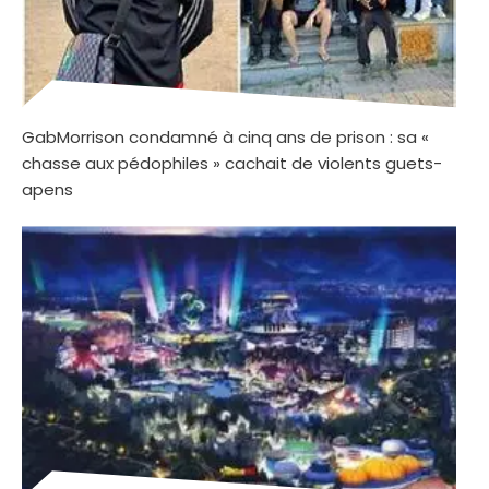
GabMorrison condamné à cinq ans de prison : sa «
chasse aux pédophiles » cachait de violents guets-
apens