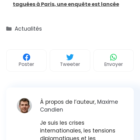
taguées à Paris, une enquête est lancée
Catégories
Actualités
Poster
Tweeter
Envoyer
À propos de l’auteur,
Maxime
Candien
Je suis les crises
internationales, les tensions
diplomatiques et les