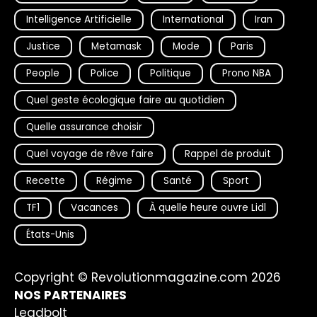
Intelligence Artificielle
International
Iran
Justice
Metamask
Mode
Paris
People
Police
Politique
Prono NBA
Quel geste écologique faire au quotidien
Quelle assurance choisir
Quel voyage de rêve faire
Rappel de produit
Recette
Régime
Santé
Sport
TF1
Vacances
À quelle heure ouvre Lidl
États-Unis
Copyright © Revolutionmagazine.com 2026
NOS PARTENAIRES
Leadbolt