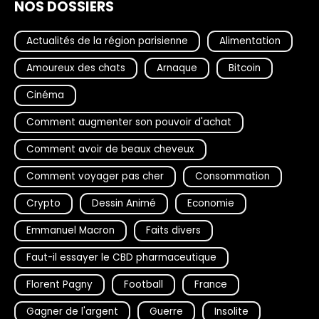
NOS DOSSIERS
Actualités de la région parisienne
Alimentation
Amoureux des chats
Arnaque
Bitcoin
Cinéma
Comment augmenter son pouvoir d'achat
Comment avoir de beaux cheveux
Comment voyager pas cher
Consommation
Crypto
Dessin Animé
Economie
Emmanuel Macron
Faits divers
Faut-il essayer le CBD pharmaceutique
Florent Pagny
Football
France
Gagner de l'argent
Guerre
Insolite