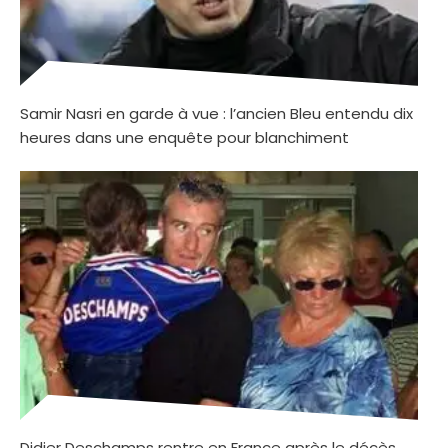
Samir Nasri en garde à vue : l’ancien Bleu entendu dix
heures dans une enquête pour blanchiment
Didier Deschamps rentre en France après le décès