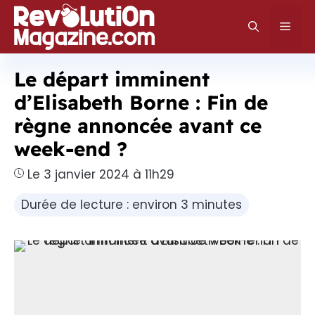
Aller
au
Men
contenu
Le départ imminent
d’Elisabeth Borne : Fin de
règne annoncée avant ce
week-end ?
Le 3 janvier 2024 à 11h29
Durée de lecture : environ 3 minutes