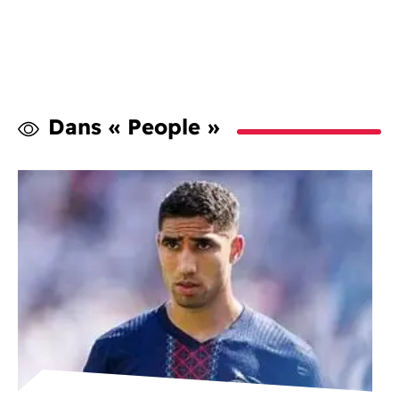
Dans « People »