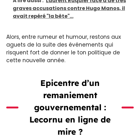
A lire aussi :
Laurent Ruquier face à de très
graves accusations contre Hugo Manos, il
avait repéré "la bête"...
Alors, entre rumeur et humour, restons aux
aguets de la suite des événements qui
risquent fort de donner le ton politique de
cette nouvelle année.
Epicentre d’un
remaniement
gouvernemental :
Lecornu en ligne de
mire ?