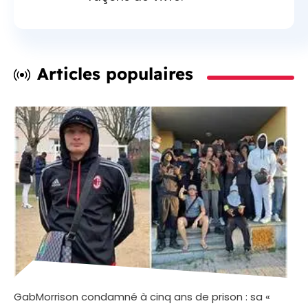
Articles populaires
GabMorrison condamné à cinq ans de prison : sa «