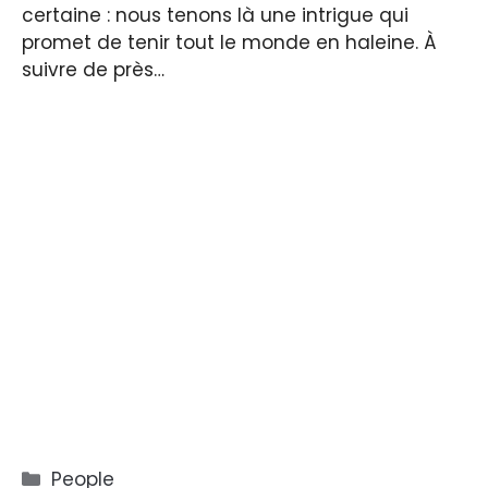
certaine : nous tenons là une intrigue qui
promet de tenir tout le monde en haleine. À
suivre de près…
Catégories
People