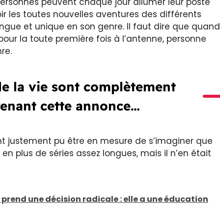
 personnes peuvent chaque jour allumer leur poste
ir les toutes nouvelles aventures des différents
ngue et unique en son genre. Il faut dire que quand
e pour la toute première fois à l’antenne, personne
re.
lle la vie sont complètement
enant cette annonce…
nt justement pu être en mesure de s’imaginer que
 en plus de séries assez longues, mais il n’en était
ie prend une décision radicale : elle a une éducation