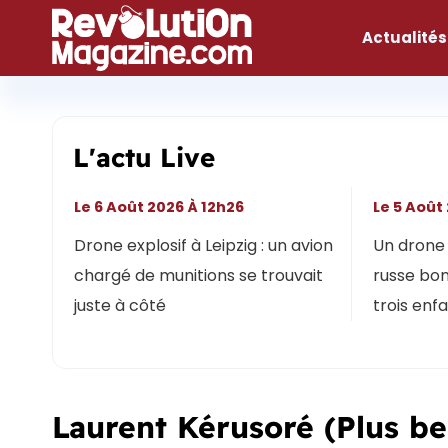
Aller
au
Actualités
contenu
L'actu Live
Le 6 Août 2026 À 12h26
Le 5 Août
Drone explosif à Leipzig : un avion
Un drone 
chargé de munitions se trouvait
russe bon
juste à côté
trois enf
Laurent Kérusoré (Plus be