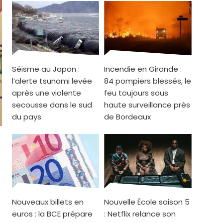
Séisme au Japon :
Incendie en Gironde :
l’alerte tsunami levée
84 pompiers blessés, le
après une violente
feu toujours sous
secousse dans le sud
haute surveillance près
du pays
de Bordeaux
Nouveaux billets en
Nouvelle École saison 5
euros : la BCE prépare
: Netflix relance son