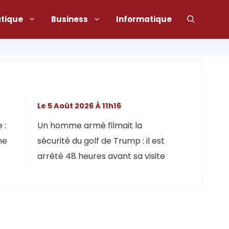
atique
Business
Informatique
Le 5 Août 2026 À 11h16
 :
Un homme armé filmait la
ne
sécurité du golf de Trump : il est
arrêté 48 heures avant sa visite