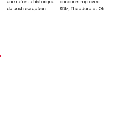
une refonte historique
concours rap avec
du cash européen
SDM, Theodora et Oli