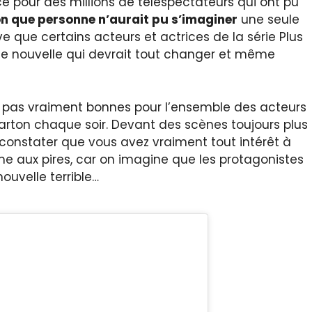
ce pour des millions de téléspectateurs qui ont pu
on que personne n’aurait pu s’imaginer
une seule
ve que certains acteurs et actrices de la série Plus
ne nouvelle qui devrait tout changer et même
ont pas vraiment bonnes pour l’ensemble des acteurs
 carton chaque soir. Devant des scènes toujours plus
 constater que vous avez vraiment tout intérêt à
ême aux pires, car on imagine que les protagonistes
ouvelle terrible…