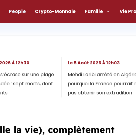
People
Crypto-Monnaie
Famille
Vie Pr
 2026 À 12h30
Le 5 Août 2026 À 12h03
s’écrase sur une plage
Mehdi Laribi arrêté en Algérie
dée : sept morts, dont
pourquoi la France pourrait 
ants
pas obtenir son extradition
lle la vie), complètement