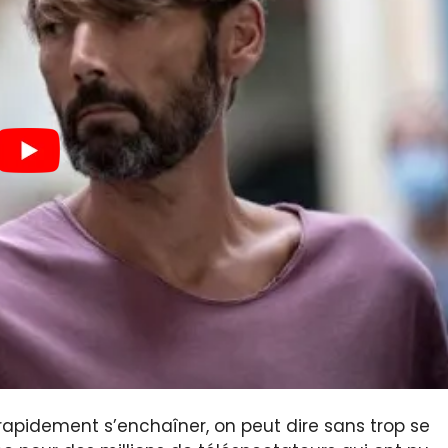
rapidement s’enchaîner, on peut dire sans trop se