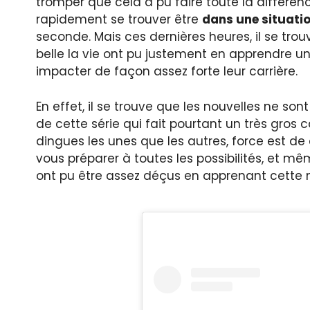
tromper que cela a pu faire toute la différen
rapidement se trouver être
dans une situati
seconde. Mais ces dernières heures, il se trou
belle la vie ont pu justement en apprendre u
impacter de façon assez forte leur carrière.
En effet, il se trouve que les nouvelles ne s
de cette série qui fait pourtant un très gros
dingues les unes que les autres, force est de
vous préparer à toutes les possibilités, et m
ont pu être assez déçus en apprenant cette n