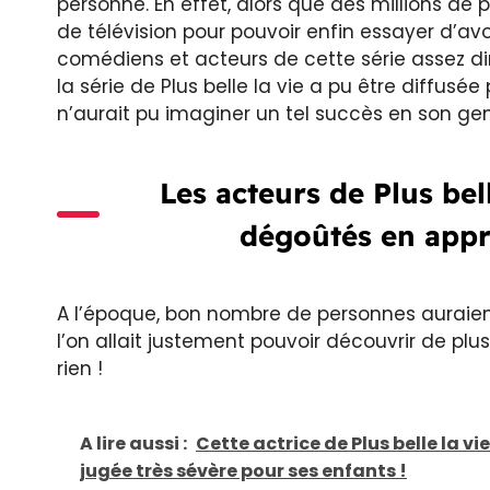
personne. En effet, alors que des millions de
de télévision pour pouvoir enfin essayer d’avo
comédiens et acteurs de cette série assez di
la série de Plus belle la vie a pu être diffusé
n’aurait pu imaginer un tel succès en son gen
Les acteurs de Plus be
dégoûtés en appr
A l’époque, bon nombre de personnes auraie
l’on allait justement pouvoir découvrir de plus
rien !
A lire aussi :
Cette actrice de Plus belle la v
jugée très sévère pour ses enfants !