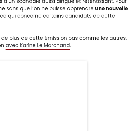
is d’un scandale aussi dingue et retentissant. Pour
aine sans que l’on ne puisse apprendre
une nouvelle
 ce qui concerne certains candidats de cette
is de plus de cette émission pas comme les autres,
son
avec Karine Le Marchand
.