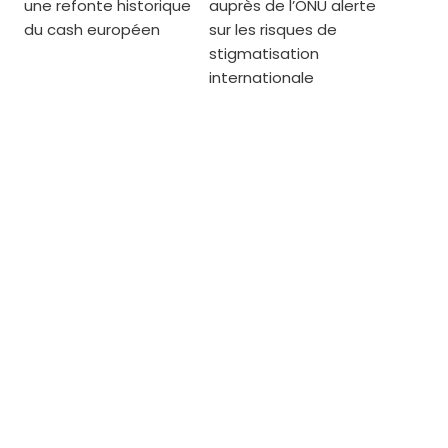
une refonte historique
auprès de l’ONU alerte
du cash européen
sur les risques de
stigmatisation
internationale