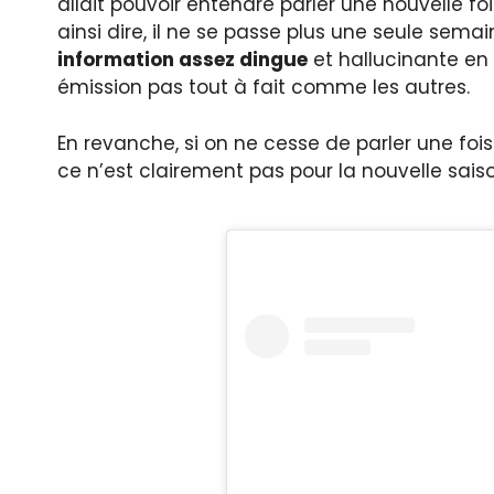
allait pouvoir entendre parler une nouvelle fo
ainsi dire, il ne se passe plus une seule sem
information assez dingue
et hallucinante en
émission pas tout à fait comme les autres.
En revanche, si on ne cesse de parler une fo
ce n’est clairement pas pour la nouvelle sai