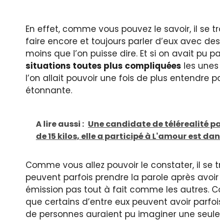
En effet, comme vous pouvez le savoir, il se 
faire encore et toujours parler d’eux avec des
moins que l’on puisse dire. Et si on avait pu 
situations toutes plus compliquées
les unes
l’on allait pouvoir une fois de plus entendre 
étonnante.
A lire aussi :
Une candidate de télérealité p
de 15 kilos, elle a participé à L'amour est dans
Comme vous allez pouvoir le constater, il se 
peuvent parfois prendre la parole après avoi
émission pas tout à fait comme les autres. Co
que certains d’entre eux peuvent avoir parfoi
de personnes auraient pu imaginer une seul