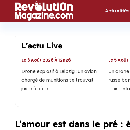
Aller
au
Actualités
contenu
L'actu Live
Le 6 Août 2026 À 12h26
Le 5 Août
Drone explosif à Leipzig : un avion
Un drone 
chargé de munitions se trouvait
russe bon
juste à côté
trois enf
L’amour est dans le pré : 