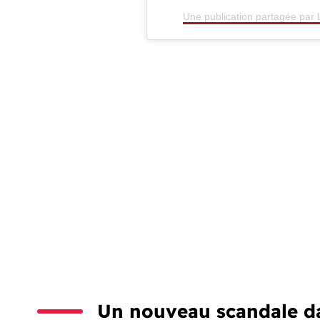
Une publication partagée par 
Un nouveau scandale da