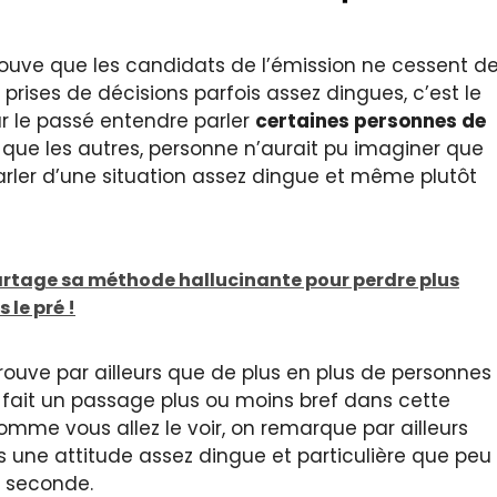
trouve que les candidats de l’émission ne cessent d
 prises de décisions parfois assez dingues, c’est le
par le passé entendre parler
certaines personnes de
 que les autres, personne n’aurait pu imaginer que
parler d’une situation assez dingue et même plutôt
artage sa méthode hallucinante pour perdre plus
 le pré !
trouve par ailleurs que de plus en plus de personnes
r fait un passage plus ou moins bref dans cette
mme vous allez le voir, on remarque par ailleurs
s une attitude assez dingue et particulière que peu
e seconde.