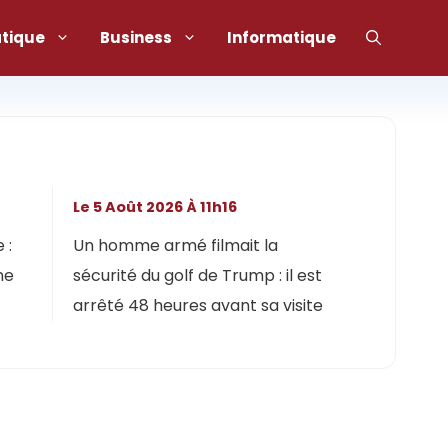
atique
Business
Informatique
Le 5 Août 2026 À 11h16
 :
Un homme armé filmait la
ne
sécurité du golf de Trump : il est
arrêté 48 heures avant sa visite