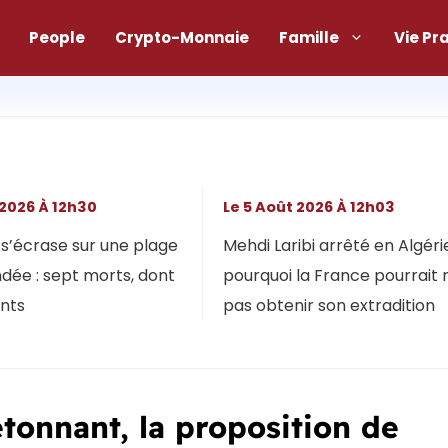
People
Crypto-Monnaie
Famille
Vie Pr
 2026 À 12h30
Le 5 Août 2026 À 12h03
s’écrase sur une plage
Mehdi Laribi arrêté en Algérie
dée : sept morts, dont
pourquoi la France pourrait 
ants
pas obtenir son extradition
étonnant, la proposition de