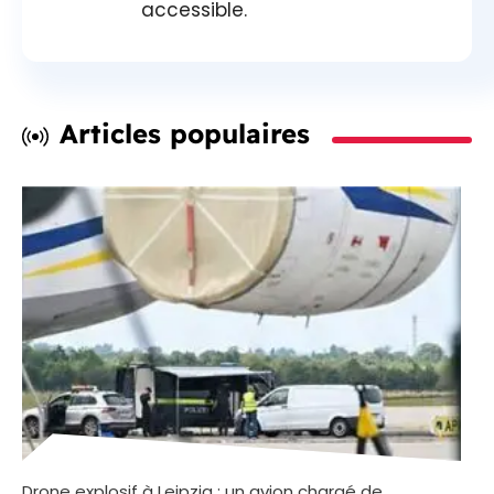
accessible.
Articles populaires
Drone explosif à Leipzig : un avion chargé de