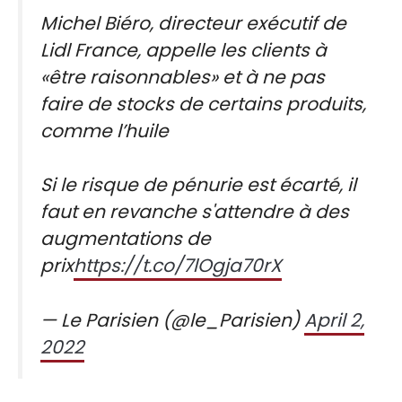
Michel Biéro, directeur exécutif de
Lidl France, appelle les clients à
«être raisonnables» et à ne pas
faire de stocks de certains produits,
comme l’huile
Si le risque de pénurie est écarté, il
faut en revanche s'attendre à des
augmentations de
prix
https://t.co/7lOgja70rX
— Le Parisien (@le_Parisien)
April 2,
2022