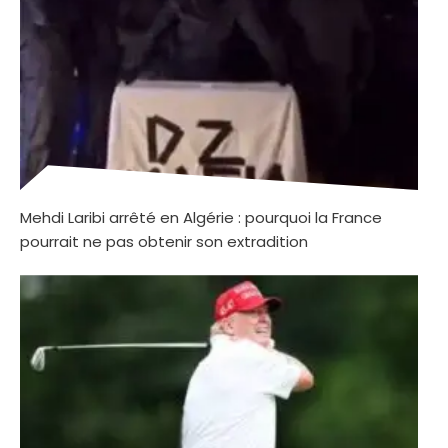
Mehdi Laribi arrêté en Algérie : pourquoi la France
pourrait ne pas obtenir son extradition