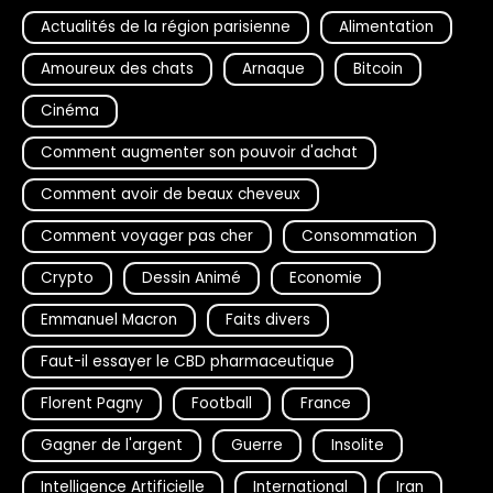
Actualités de la région parisienne
Alimentation
Amoureux des chats
Arnaque
Bitcoin
Cinéma
Comment augmenter son pouvoir d'achat
Comment avoir de beaux cheveux
Comment voyager pas cher
Consommation
Crypto
Dessin Animé
Economie
Emmanuel Macron
Faits divers
Faut-il essayer le CBD pharmaceutique
Florent Pagny
Football
France
Gagner de l'argent
Guerre
Insolite
Intelligence Artificielle
International
Iran