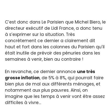
C’est donc dans Le Parisien que Michel Biero, le
directeur exécutif de Lidl France, a donc tenu
à s’exprimer sur la situation. Très
concrètement ce dernier a clairement dit
haut et fort dans les colonnes du Parisien qu’il
était inutile de prévoir des pénuries dans les
semaines à venir, bien au contraire !
En revanche, ce dernier annonce
une très
grosse inflation
, de 5% à 8%, qui pourrait faire
bien plus de mal aux différents ménages, et
notamment aux plus pauvres. Ainsi, on
imagine que les temps à venir vont être assez
difficiles à vivre…