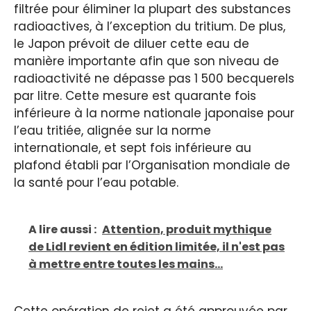
filtrée pour éliminer la plupart des substances
radioactives, à l’exception du tritium. De plus,
le Japon prévoit de diluer cette eau de
manière importante afin que son niveau de
radioactivité ne dépasse pas 1 500 becquerels
par litre. Cette mesure est quarante fois
inférieure à la norme nationale japonaise pour
l’eau tritiée, alignée sur la norme
internationale, et sept fois inférieure au
plafond établi par l’Organisation mondiale de
la santé pour l’eau potable.
A lire aussi :
Attention, produit mythique
de Lidl revient en édition limitée, il n'est pas
à mettre entre toutes les mains...
Cette opération de rejet a été approuvée par