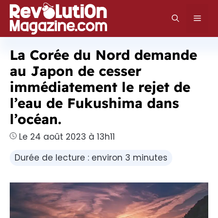
Aller
au
Men
contenu
La Corée du Nord demande
au Japon de cesser
immédiatement le rejet de
l’eau de Fukushima dans
l’océan.
Le 24 août 2023 à 13h11
Durée de lecture : environ 3 minutes