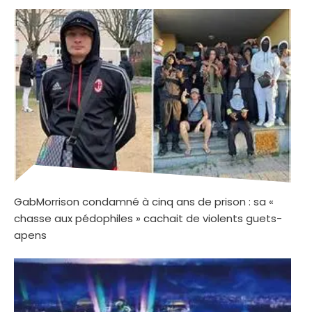
GabMorrison condamné à cinq ans de prison : sa «
chasse aux pédophiles » cachait de violents guets-
apens