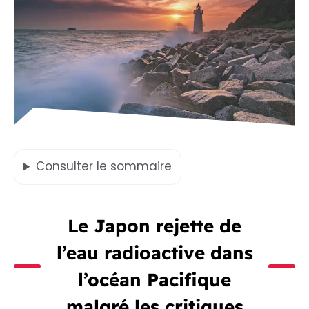
Consulter
le sommaire
Le Japon rejette de
l’eau radioactive dans
l’océan Pacifique
malgré les critiques