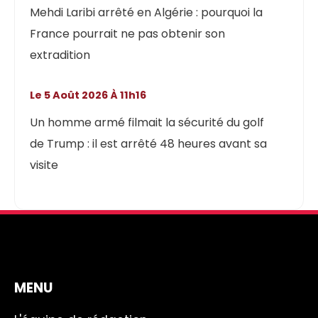
Mehdi Laribi arrêté en Algérie : pourquoi la
France pourrait ne pas obtenir son
extradition
Le 5 Août 2026 À 11h16
Un homme armé filmait la sécurité du golf
de Trump : il est arrêté 48 heures avant sa
visite
MENU