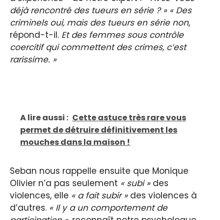
déjà rencontré des tueurs en série ? » « Des
criminels oui, mais des tueurs en série non
,
répond-t-il.
Et des femmes sous contrôle
coercitif qui commettent des crimes, c’est
rarissime. »
A lire aussi :
Cette astuce très rare vous
permet de détruire définitivement les
mouches dans la maison !
Seban nous rappelle ensuite que Monique
Olivier n’a pas seulement
« subi »
des
violences, elle
« a fait subir »
des violences à
d’autres.
« Il y a un comportement de