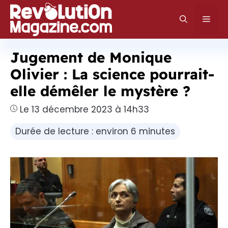
Aller
au
Men
contenu
Jugement de Monique
Olivier : La science pourrait-
elle démêler le mystère ?
Le 13 décembre 2023 à 14h33
Durée de lecture : environ 6 minutes