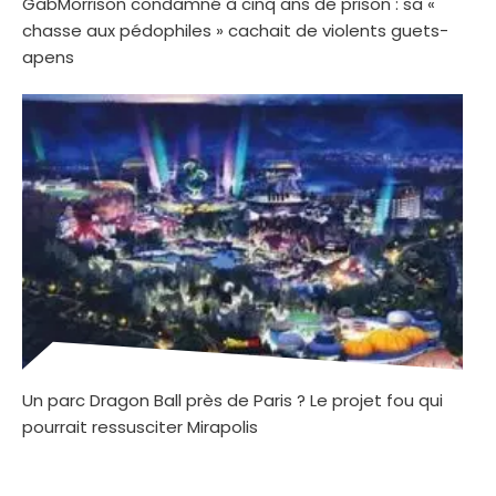
GabMorrison condamné à cinq ans de prison : sa «
chasse aux pédophiles » cachait de violents guets-
apens
Un parc Dragon Ball près de Paris ? Le projet fou qui
pourrait ressusciter Mirapolis