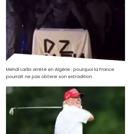
Mehdi Laribi arrêté en Algérie : pourquoi la France
pourrait ne pas obtenir son extradition