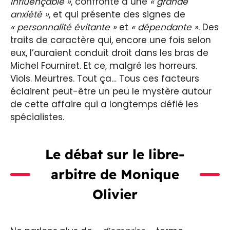
influençable »
, confronté à une
« grande
anxiété »
, et qui présente des signes de
« personnalité évitante »
et
« dépendante »
. Des
traits de caractère qui, encore une fois selon
eux, l’auraient conduit droit dans les bras de
Michel Fourniret. Et ce, malgré les horreurs.
Viols. Meurtres. Tout ça… Tous ces facteurs
éclairent peut-être un peu le mystère autour
de cette affaire qui a longtemps défié les
spécialistes.
Le débat sur le libre-
arbitre de Monique
Olivier