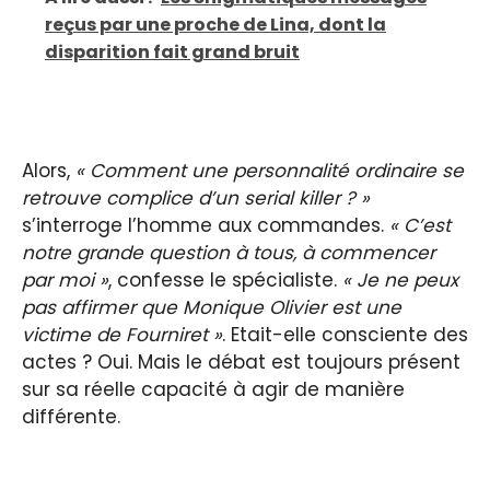
reçus par une proche de Lina, dont la
disparition fait grand bruit
Alors,
« Comment une personnalité ordinaire se
retrouve complice d’un serial killer ? »
s’interroge l’homme aux commandes.
« C’est
notre grande question à tous, à commencer
par moi »
, confesse le spécialiste.
« Je ne peux
pas affirmer que Monique Olivier est une
victime de Fourniret »
. Etait-elle consciente des
actes ? Oui. Mais le débat est toujours présent
sur sa réelle capacité à agir de manière
différente.