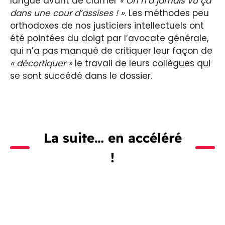
langue avant de clamer
« On n’a jamais vu ça
dans une cour d’assises ! »
. Les méthodes peu
orthodoxes de nos justiciers intellectuels ont
été pointées du doigt par l’avocate générale,
qui n’a pas manqué de critiquer leur façon de
« décortiquer »
le travail de leurs collègues qui
se sont succédé dans le dossier.
La suite… en accéléré
!