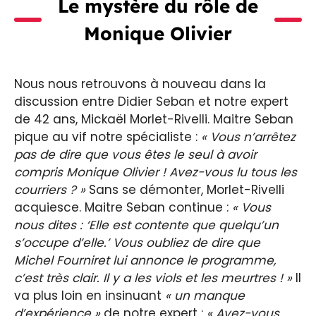
Le mystère du rôle de
Monique Olivier
Nous nous retrouvons à nouveau dans la
discussion entre Didier Seban et notre expert
de 42 ans, Mickaël Morlet-Rivelli. Maitre Seban
pique au vif notre spécialiste :
« Vous n’arrêtez
pas de dire que vous êtes le seul à avoir
compris Monique Olivier ! Avez-vous lu tous les
courriers ? »
Sans se démonter, Morlet-Rivelli
acquiesce. Maitre Seban continue :
« Vous
nous dites : ‘Elle est contente que quelqu’un
s’occupe d’elle.’ Vous oubliez de dire que
Michel Fourniret lui annonce le programme,
c’est très clair. Il y a les viols et les meurtres ! »
Il
va plus loin en insinuant
« un manque
d’expérience »
de notre expert :
« Avez-vous