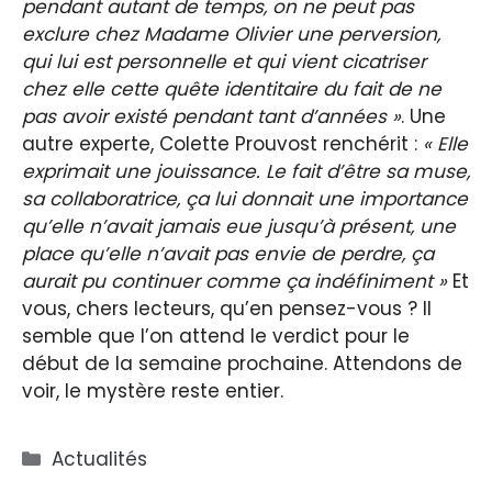
pendant autant de temps, on ne peut pas
exclure chez Madame Olivier une perversion,
qui lui est personnelle et qui vient cicatriser
chez elle cette quête identitaire du fait de ne
pas avoir existé pendant tant d’années »
. Une
autre experte, Colette Prouvost renchérit :
« Elle
exprimait une jouissance. Le fait d’être sa muse,
sa collaboratrice, ça lui donnait une importance
qu’elle n’avait jamais eue jusqu’à présent, une
place qu’elle n’avait pas envie de perdre, ça
aurait pu continuer comme ça indéfiniment »
Et
vous, chers lecteurs, qu’en pensez-vous ? Il
semble que l’on attend le verdict pour le
début de la semaine prochaine. Attendons de
voir, le mystère reste entier.
Catégories
Actualités