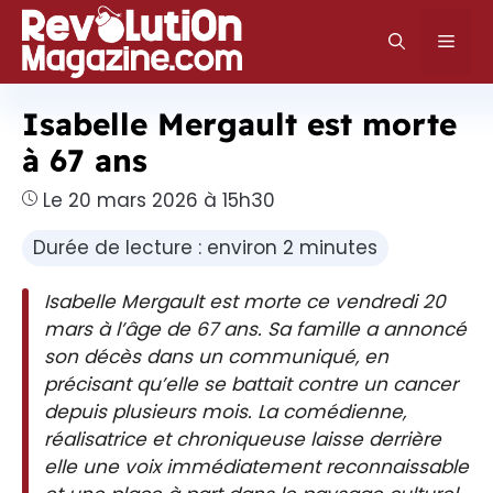
Aller
au
Men
contenu
Isabelle Mergault est morte
à 67 ans
Le 20 mars 2026 à 15h30
Durée de lecture : environ 2 minutes
Isabelle Mergault est morte ce vendredi 20
mars à l’âge de 67 ans. Sa famille a annoncé
son décès dans un communiqué, en
précisant qu’elle se battait contre un cancer
depuis plusieurs mois. La comédienne,
réalisatrice et chroniqueuse laisse derrière
elle une voix immédiatement reconnaissable