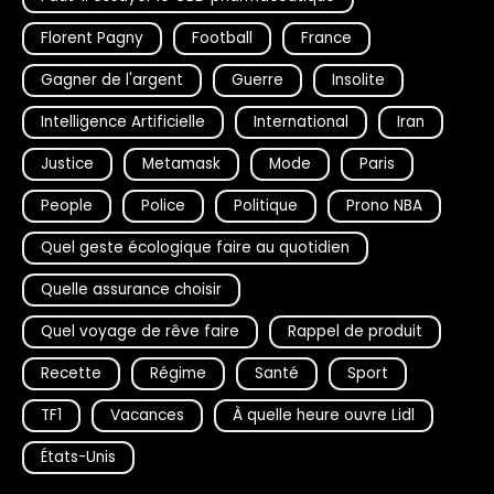
Florent Pagny
Football
France
Gagner de l'argent
Guerre
Insolite
Intelligence Artificielle
International
Iran
Justice
Metamask
Mode
Paris
People
Police
Politique
Prono NBA
Quel geste écologique faire au quotidien
Quelle assurance choisir
Quel voyage de rêve faire
Rappel de produit
Recette
Régime
Santé
Sport
TF1
Vacances
À quelle heure ouvre Lidl
États-Unis