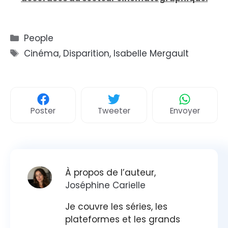
Catégories
People
Étiquettes
Cinéma
,
Disparition
,
Isabelle Mergault
Poster
Tweeter
Envoyer
À propos de l’auteur,
Joséphine Carielle
Je couvre les séries, les
plateformes et les grands