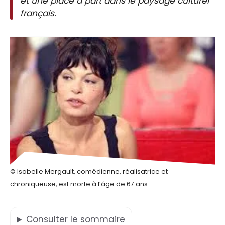
et une place à part dans le paysage culturel
français.
© Isabelle Mergault, comédienne, réalisatrice et
chroniqueuse, est morte à l’âge de 67 ans.
Consulter
le sommaire