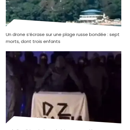
Un drone s’écrase sur une plage russe bondée : sept
morts, dont trois enfants