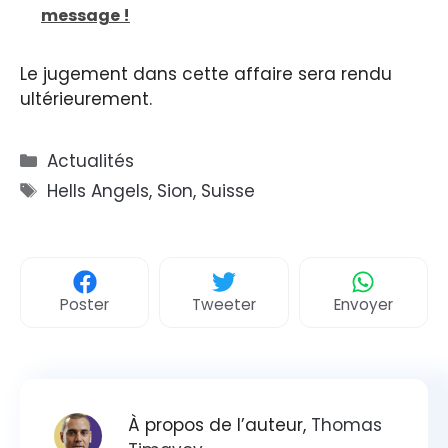
message !
Le jugement dans cette affaire sera rendu
ultérieurement.
Catégories
Actualités
Étiquettes
Hells Angels
,
Sion
,
Suisse
Poster
Tweeter
Envoyer
À propos de l’auteur,
Thomas