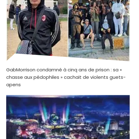
GabMorrison condamné à cinq ans de prison : sa «
chasse aux pédophiles » cachait de violents guets-
apens