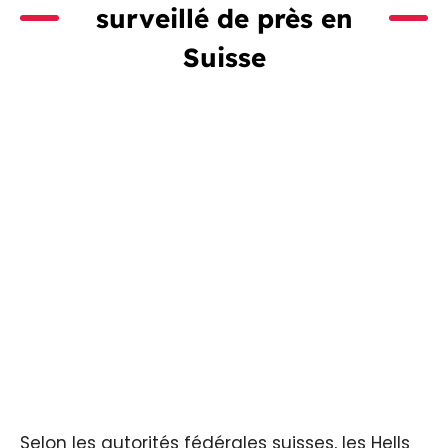
surveillé de près en
Suisse
Selon les autorités fédérales suisses, les Hells