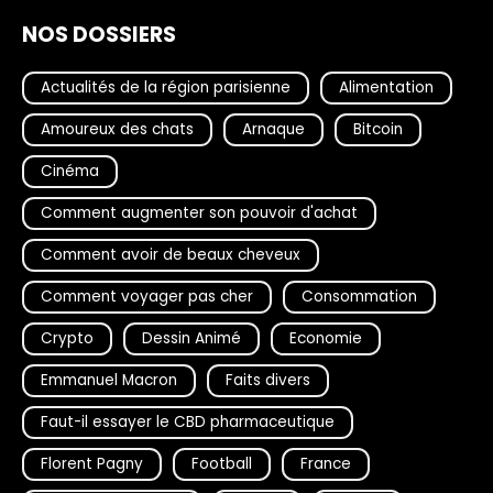
NOS DOSSIERS
Actualités de la région parisienne
Alimentation
Amoureux des chats
Arnaque
Bitcoin
Cinéma
Comment augmenter son pouvoir d'achat
Comment avoir de beaux cheveux
Comment voyager pas cher
Consommation
Crypto
Dessin Animé
Economie
Emmanuel Macron
Faits divers
Faut-il essayer le CBD pharmaceutique
Florent Pagny
Football
France