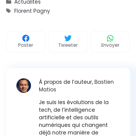
Catégories
Actualités
Étiquettes
Florent Pagny
Poster
Tweeter
Envoyer
À propos de l’auteur,
Bastien
Matios
Je suis les évolutions de la
tech, de l’intelligence
artificielle et des outils
numériques qui changent
déjà notre manière de