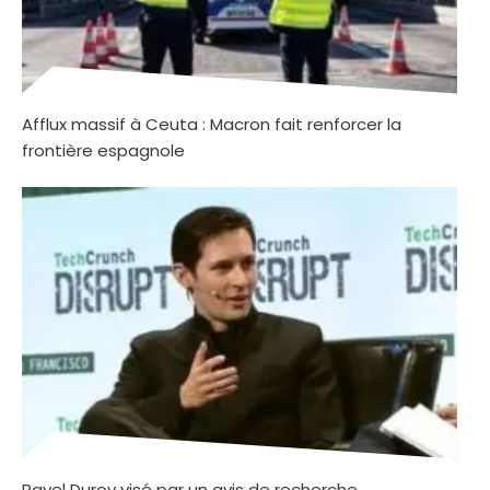
Afflux massif à Ceuta : Macron fait renforcer la
frontière espagnole
Pavel Durov visé par un avis de recherche