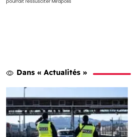
pourrait ressusciter Mirapolis
Dans « Actualités »