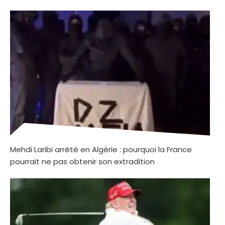
Mehdi Laribi arrêté en Algérie : pourquoi la France
pourrait ne pas obtenir son extradition