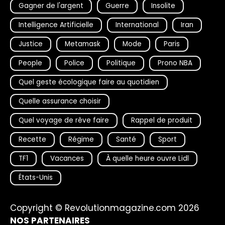
Gagner de l'argent
Guerre
Insolite
Intelligence Artificielle
International
Iran
Justice
Metamask
Mode
Paris
People
Police
Politique
Prono NBA
Quel geste écologique faire au quotidien
Quelle assurance choisir
Quel voyage de rêve faire
Rappel de produit
Recette
Régime
Santé
Sport
TF1
Vacances
À quelle heure ouvre Lidl
États-Unis
Copyright © Revolutionmagazine.com 2026
NOS PARTENAIRES