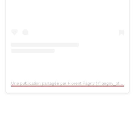
Une publication partagée par Florent Pagny (@pagny_officiel)