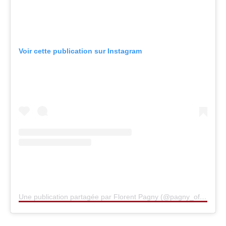
Voir cette publication sur Instagram
Une publication partagée par Florent Pagny (@pagny_officiel)