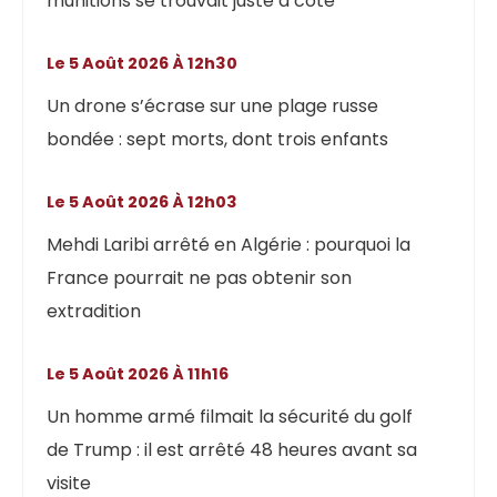
munitions se trouvait juste à côté
Le 5 Août 2026 À 12h30
Un drone s’écrase sur une plage russe
bondée : sept morts, dont trois enfants
Le 5 Août 2026 À 12h03
Mehdi Laribi arrêté en Algérie : pourquoi la
France pourrait ne pas obtenir son
extradition
Le 5 Août 2026 À 11h16
Un homme armé filmait la sécurité du golf
de Trump : il est arrêté 48 heures avant sa
visite