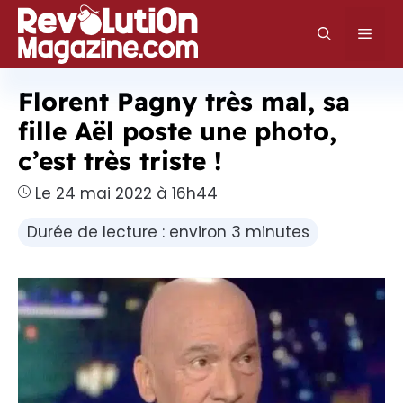
Aller
au
Men
contenu
Florent Pagny très mal, sa
fille Aël poste une photo,
c’est très triste !
Le 24 mai 2022 à 16h44
Durée de lecture : environ 3 minutes