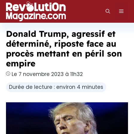
Aller
au
Men
contenu
Donald Trump, agressif et
déterminé, riposte face au
procès mettant en péril son
empire
Le 7 novembre 2023 à 11h32
Durée de lecture : environ 4 minutes