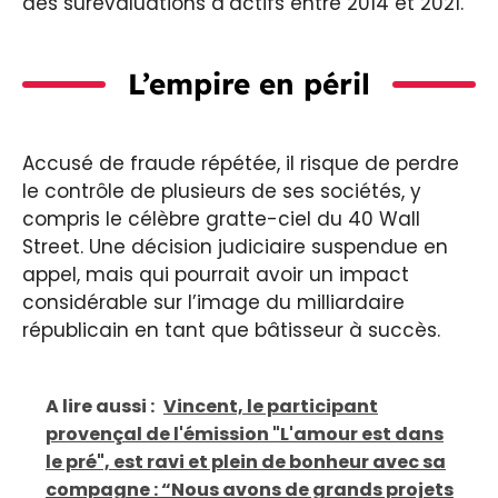
des surévaluations d’actifs entre 2014 et 2021.
L’empire en péril
Accusé de fraude répétée, il risque de perdre
le contrôle de plusieurs de ses sociétés, y
compris le célèbre gratte-ciel du 40 Wall
Street. Une décision judiciaire suspendue en
appel, mais qui pourrait avoir un impact
considérable sur l’image du milliardaire
républicain en tant que bâtisseur à succès.
A lire aussi :
Vincent, le participant
provençal de l'émission "L'amour est dans
le pré", est ravi et plein de bonheur avec sa
compagne : “Nous avons de grands projets