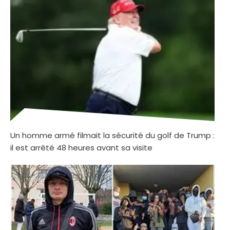
Un homme armé filmait la sécurité du golf de Trump :
il est arrêté 48 heures avant sa visite