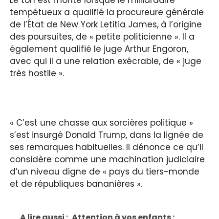
Le ton est monté lorsque le milliardaire
tempétueux a qualifié la procureure générale
de l’État de New York Letitia James, à l’origine
des poursuites, de « petite politicienne ». Il a
également qualifié le juge Arthur Engoron,
avec qui il a une relation exécrable, de « juge
très hostile ».
« C’est une chasse aux sorcières politique »
s’est insurgé Donald Trump, dans la lignée de
ses remarques habituelles. Il dénonce ce qu’il
considère comme une machination judiciaire
d’un niveau digne de « pays du tiers-monde
et de républiques bananières ».
A lire aussi :
Attention à vos enfants :