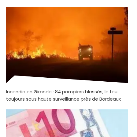
Incendie en Gironde : 84 pompiers blessés, le feu
toujours sous haute surveillance près de Bordeaux