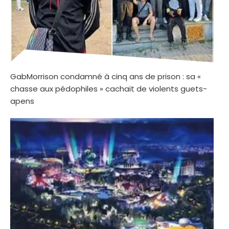
GabMorrison condamné à cinq ans de prison : sa «
chasse aux pédophiles » cachait de violents guets-
apens