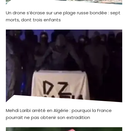
Un drone s’écrase sur une plage russe bondée : sept
morts, dont trois enfants
Mehdi Laribi arrêté en Algérie : pourquoi la France
pourrait ne pas obtenir son extradition