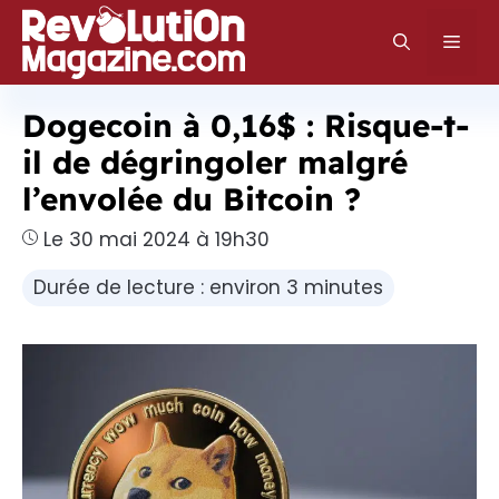
Aller
au
Men
contenu
Dogecoin à 0,16$ : Risque-t-
il de dégringoler malgré
l’envolée du Bitcoin ?
Le 30 mai 2024 à 19h30
Durée de lecture : environ 3 minutes