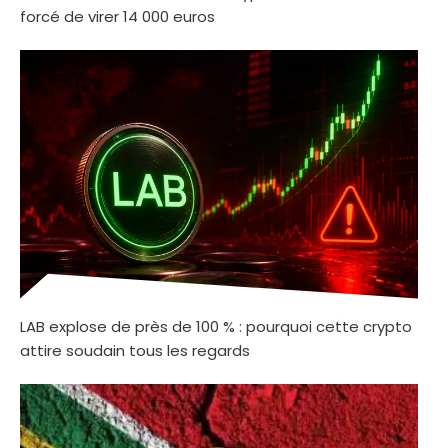
forcé de virer 14 000 euros
LAB explose de près de 100 % : pourquoi cette crypto
attire soudain tous les regards