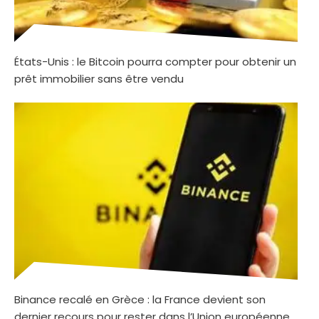
États-Unis : le Bitcoin pourra compter pour obtenir un
prêt immobilier sans être vendu
Binance recalé en Grèce : la France devient son
dernier recours pour rester dans l’Union européenne