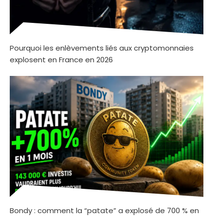
Pourquoi les enlèvements liés aux cryptomonnaies
explosent en France en 2026
Bondy : comment la “patate” a explosé de 700 % en