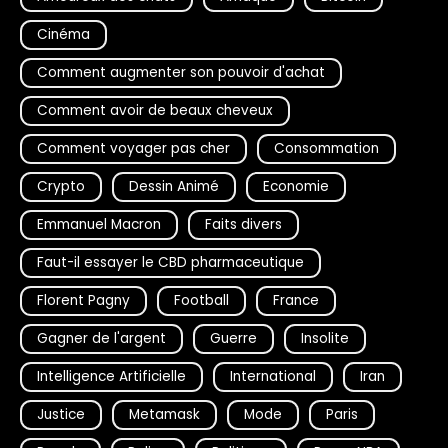
Cinéma
Comment augmenter son pouvoir d'achat
Comment avoir de beaux cheveux
Comment voyager pas cher
Consommation
Crypto
Dessin Animé
Economie
Emmanuel Macron
Faits divers
Faut-il essayer le CBD pharmaceutique
Florent Pagny
Football
France
Gagner de l'argent
Guerre
Insolite
Intelligence Artificielle
International
Iran
Justice
Metamask
Mode
Paris