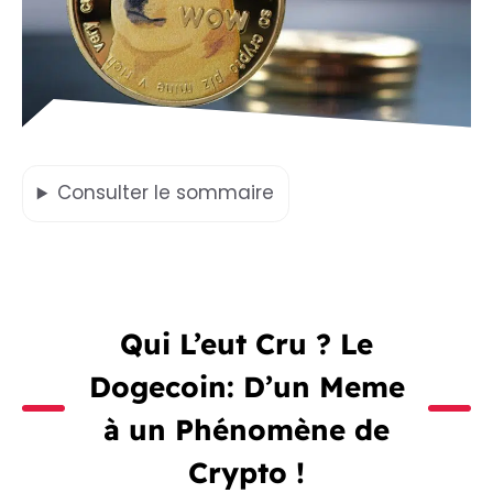
Consulter
le sommaire
Qui L’eut Cru ? Le
Dogecoin: D’un Meme
à un Phénomène de
Crypto !