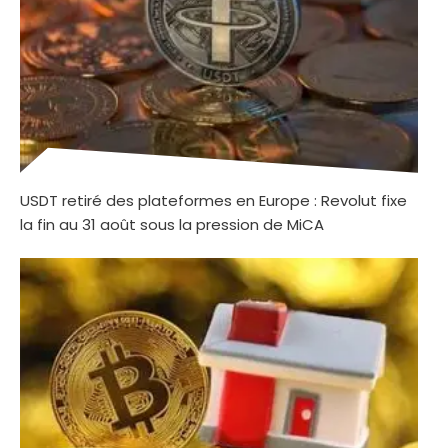
USDT retiré des plateformes en Europe : Revolut fixe
la fin au 31 août sous la pression de MiCA