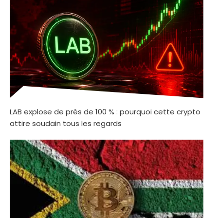
LAB explose de près de 100 % : pourquoi cette crypto
attire soudain tous les regards