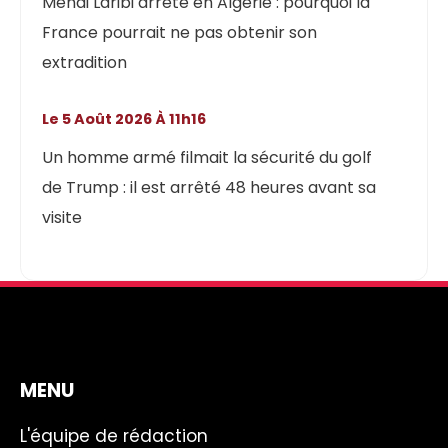
Mehdi Laribi arrêté en Algérie : pourquoi la
France pourrait ne pas obtenir son
extradition
Le 5 Août 2026 À 11h16
Un homme armé filmait la sécurité du golf
de Trump : il est arrêté 48 heures avant sa
visite
MENU
L'équipe de rédaction