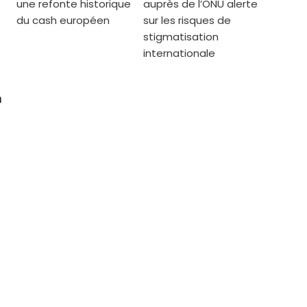
une refonte historique
auprès de l’ONU alerte
du cash européen
sur les risques de
stigmatisation
internationale
n