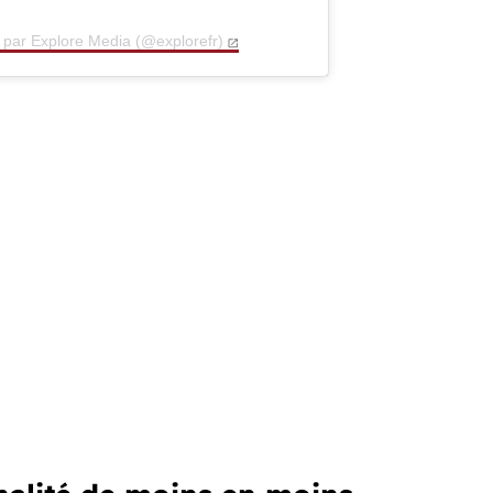
 par Explore Media (@explorefr)