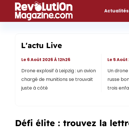
Aller
au
Actualités
contenu
L'actu Live
Le 6 Août 2026 À 12h26
Le 5 Août
Drone explosif à Leipzig : un avion
Un drone 
chargé de munitions se trouvait
russe bon
juste à côté
trois enf
Défi élite : trouvez la let