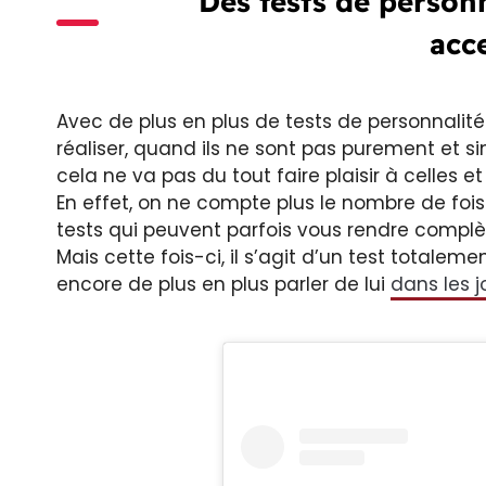
Des tests de person
acce
Avec de plus en plus de tests de personnalit
réaliser, quand ils ne sont pas purement et s
cela ne va pas du tout faire plaisir à celles et
En effet, on ne compte plus le nombre de foi
tests qui peuvent parfois vous rendre complèt
Mais cette fois-ci, il s’agit d’un test totalemen
encore de plus en plus parler de lui
dans les j