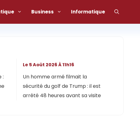
atique
Business
Informatique
Le 5 Août 2026 À 11h16
 :
Un homme armé filmait la
ne
sécurité du golf de Trump : il est
arrêté 48 heures avant sa visite