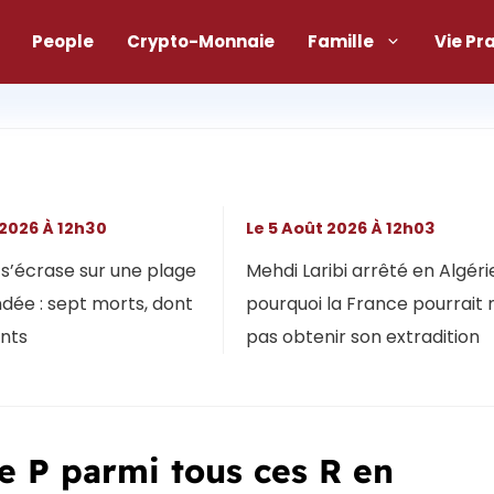
People
Crypto-Monnaie
Famille
Vie Pr
 2026 À 12h30
Le 5 Août 2026 À 12h03
s’écrase sur une plage
Mehdi Laribi arrêté en Algérie
dée : sept morts, dont
pourquoi la France pourrait 
ants
pas obtenir son extradition
tre P parmi tous ces R en