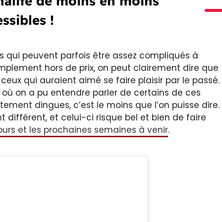
nalité de moins en moins
ssibles !
és qui peuvent parfois être assez compliqués à
implement hors de prix, on peut clairement dire que
 ceux qui auraient aimé se faire plaisir par le passé.
s où on a pu entendre parler de certains de ces
ement dingues, c’est le moins que l’on puisse dire.
t différent, et celui-ci risque bel et bien de faire
ours et les prochaines semaines à venir
.