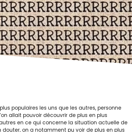
 plus populaires les uns que les autres, personne
on allait pouvoir découvrir de plus en plus
 autres en ce qui concerne la situation actuelle de
 douter, on a notamment pu voir de plus en plus