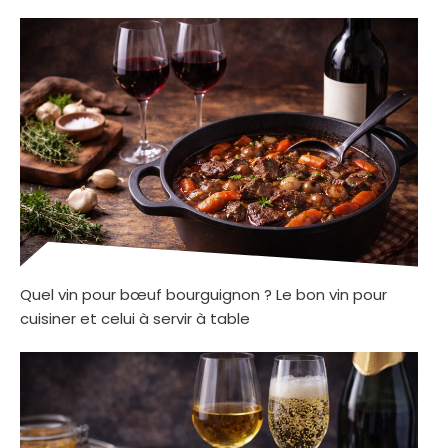
Quel vin pour bœuf bourguignon ? Le bon vin pour
cuisiner et celui à servir à table