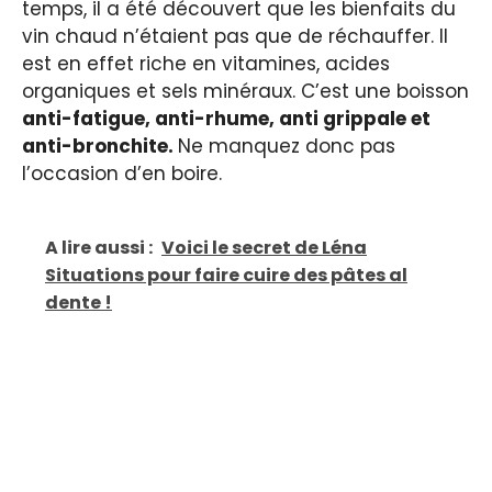
temps, il a été découvert que les bienfaits du
vin chaud n’étaient pas que de réchauffer. Il
est en effet riche en vitamines, acides
organiques et sels minéraux. C’est une boisson
anti-fatigue, anti-rhume, anti grippale et
anti-bronchite.
Ne manquez donc pas
l’occasion d’en boire.
A lire aussi :
Voici le secret de Léna
Situations pour faire cuire des pâtes al
dente !