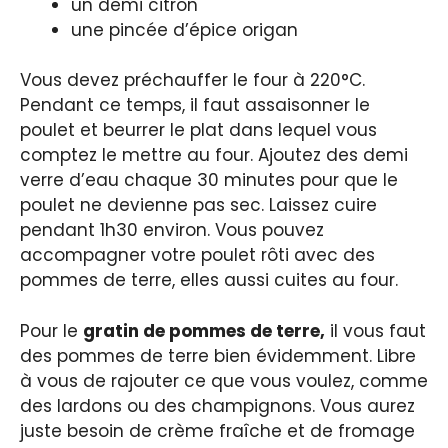
un demi citron
une pincée d’épice origan
Vous devez préchauffer le four à 220°C.
Pendant ce temps, il faut assaisonner le
poulet et beurrer le plat dans lequel vous
comptez le mettre au four. Ajoutez des demi
verre d’eau chaque 30 minutes pour que le
poulet ne devienne pas sec. Laissez cuire
pendant 1h30 environ. Vous pouvez
accompagner votre poulet rôti avec des
pommes de terre, elles aussi cuites au four.
Pour le
gratin de pommes de terre,
il vous faut
des pommes de terre bien évidemment. Libre
à vous de rajouter ce que vous voulez, comme
des lardons ou des champignons. Vous aurez
juste besoin de crème fraîche et de fromage