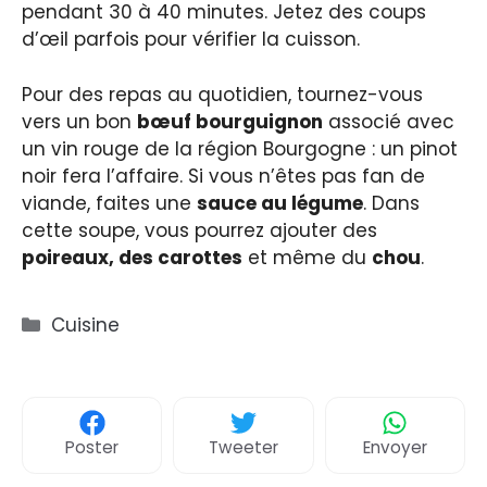
pendant 30 à 40 minutes. Jetez des coups
d’œil parfois pour vérifier la cuisson.
Pour des repas au quotidien, tournez-vous
vers un bon
bœuf bourguignon
associé avec
un vin rouge de la région Bourgogne : un pinot
noir fera l’affaire. Si vous n’êtes pas fan de
viande, faites une
sauce au légume
. Dans
cette soupe, vous pourrez ajouter des
poireaux, des carottes
et même du
chou
.
Catégories
Cuisine
Poster
Tweeter
Envoyer