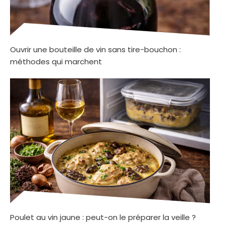
Ouvrir une bouteille de vin sans tire-bouchon :
méthodes qui marchent
Poulet au vin jaune : peut-on le préparer la veille ?