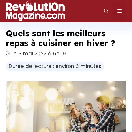
Aller
au
Men
contenu
Quels sont les meilleurs
repas à cuisiner en hiver ?
Le 3 mai 2022 à 6h09
Durée de lecture : environ 3 minutes