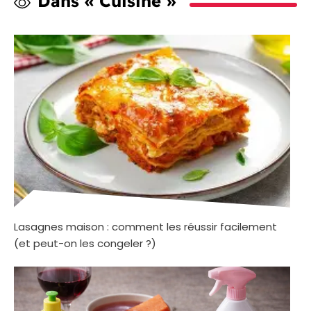
Dans « Cuisine »
Lasagnes maison : comment les réussir facilement
(et peut-on les congeler ?)