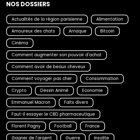
NOS DOSSIERS
Actualités de la région parisienne
Alimentation
Amoureux des chats
Arnaque
Bitcoin
Cinéma
Comment augmenter son pouvoir d'achat
Comment avoir de beaux cheveux
Comment voyager pas cher
Consommation
Crypto
Dessin Animé
Economie
Emmanuel Macron
Faits divers
Faut-il essayer le CBD pharmaceutique
Florent Pagny
Football
France
Gagner de l'argent
Guerre
Insolite