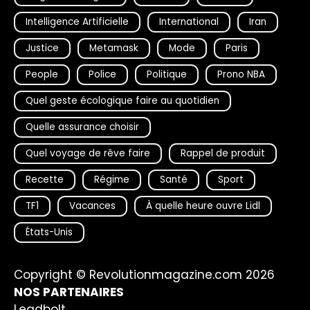
Intelligence Artificielle
International
Iran
Justice
Metamask
Mode
Paris
People
Police
Politique
Prono NBA
Quel geste écologique faire au quotidien
Quelle assurance choisir
Quel voyage de rêve faire
Rappel de produit
Recette
Régime
Santé
Sport
TF1
Vacances
À quelle heure ouvre Lidl
États-Unis
Copyright © Revolutionmagazine.com 2026
NOS PARTENAIRES
Leadbolt