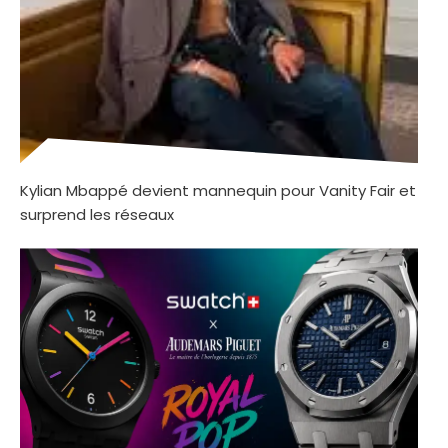
Kylian Mbappé devient mannequin pour Vanity Fair et
surprend les réseaux