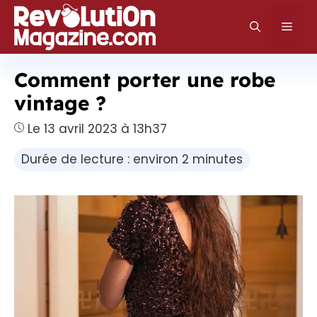
Aller
au
Men
contenu
Comment porter une robe
vintage ?
Le 13 avril 2023 à 13h37
Durée de lecture : environ 2 minutes