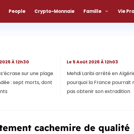
People
Crypto-Monnaie
Famille
Vie Pr
 2026 À 12h30
Le 5 Août 2026 À 12h03
s’écrase sur une plage
Mehdi Laribi arrêté en Algérie
dée : sept morts, dont
pourquoi la France pourrait 
ants
pas obtenir son extradition
tement cachemire de qualité