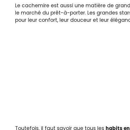
Le cachemire est aussi une matière de gran
le marché du prêt-à-porter. Les grandes st
pour leur confort, leur douceur et leur élégan
Toutefois, il faut savoir que tous les
habits e