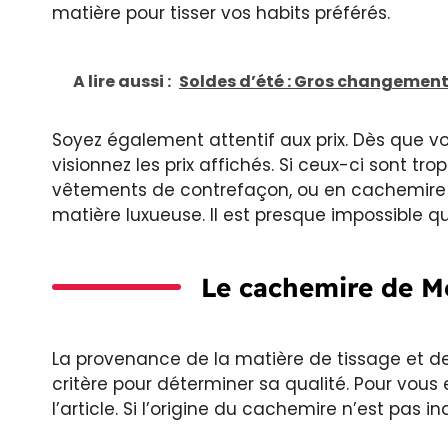
matière pour tisser vos habits préférés.
A lire aussi :
Soldes d’été : Gros changemen
Soyez également attentif aux prix. Dès que 
visionnez les prix affichés. Si ceux-ci sont t
vêtements de contrefaçon, ou en cachemire d
matière luxueuse. Il est presque impossible qu
Le cachemire de Mo
La provenance de la matière de tissage et d
critère pour déterminer sa qualité. Pour vous e
l’article. Si l’origine du cachemire n’est pas