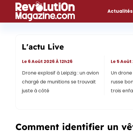
Aller
au
Actualités
contenu
L'actu Live
Le 6 Août 2026 À 12h26
Le 5 Août
Drone explosif à Leipzig : un avion
Un drone 
chargé de munitions se trouvait
russe bon
juste à côté
trois enf
Comment identifier un vê