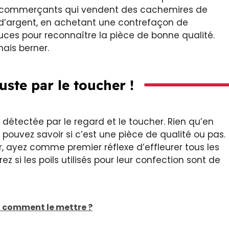
des commerçants qui vendent des cachemires de
e d’argent, en achetant une contrefaçon de
es pour reconnaître la pièce de bonne qualité.
mais berner.
uste par le toucher !
 détectée par le regard et le toucher. Rien qu’en
 pouvez savoir si c’est une pièce de qualité ou pas.
 ayez comme premier réflexe d’effleurer tous les
z si les poils utilisés pour leur confection sont de
et comment le mettre ?