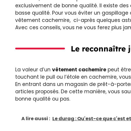
exclusivement de bonne qualité. Il existe 
basse qualité. Pour vous éviter un gaspillag
vêtement cachemire, ci-après quelques astuc
Avec ces conseils, vous ne vous ferez plus ja
Le reconnaître j
La valeur d’un
vêtement cachemire
peut être
touchant le pull ou l’étole en cachemire, vous
En entrant dans un magasin de prêt-à-porter,
articles proposés. De cette manière, vous saure
bonne qualité ou pas.
A lire aussi :
Le durag : Qu'est-ce que c'est 