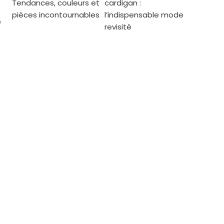
Tendances, couleurs et
cardigan :
pièces incontournables
l’indispensable mode
e
revisité