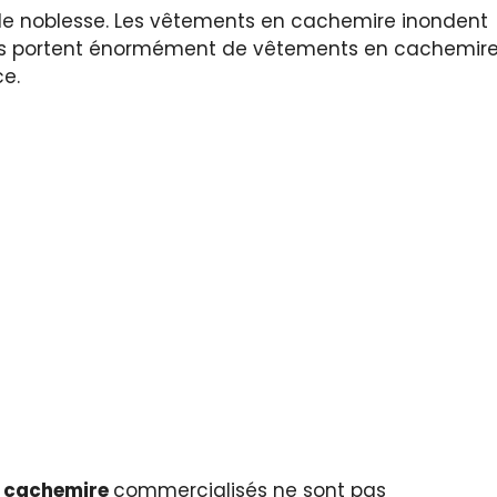
de noblesse. Les vêtements en cachemire inondent
ars portent énormément de vêtements en cachemir
ce.
n cachemire
commercialisés ne sont pas