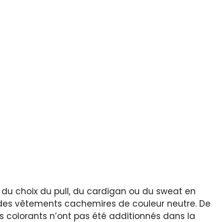
rs du choix du pull, du cardigan ou du sweat en
ez des vêtements cachemires de couleur neutre. De
s colorants n’ont pas été additionnés dans la