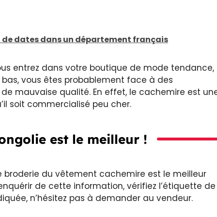
t de dates dans un département français
vous entrez dans votre boutique de mode tendance,
rop bas, vous êtes probablement face à des
e mauvaise qualité. En effet, le cachemire est un
’il soit commercialisé peu cher.
ngolie est le meilleur !
e broderie du vêtement cachemire est le meilleur
nquérir de cette information, vérifiez l’étiquette de
 indiquée, n’hésitez pas à demander au vendeur.