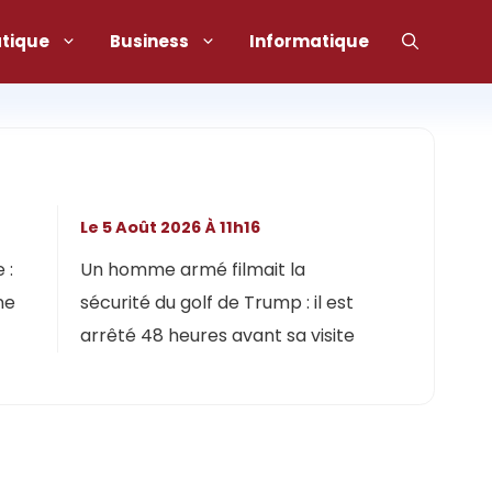
atique
Business
Informatique
Le 5 Août 2026 À 11h16
 :
Un homme armé filmait la
ne
sécurité du golf de Trump : il est
arrêté 48 heures avant sa visite