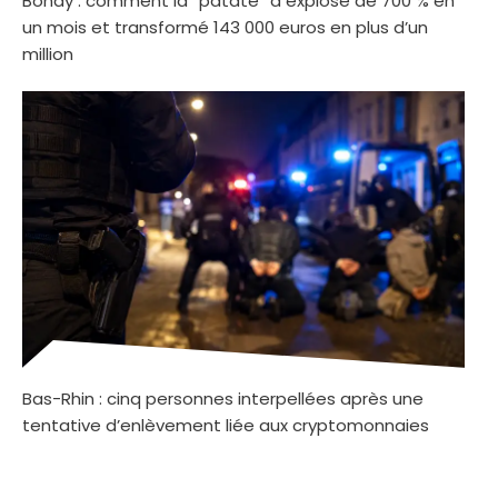
Bondy : comment la “patate” a explosé de 700 % en
un mois et transformé 143 000 euros en plus d’un
million
Bas-Rhin : cinq personnes interpellées après une
tentative d’enlèvement liée aux cryptomonnaies