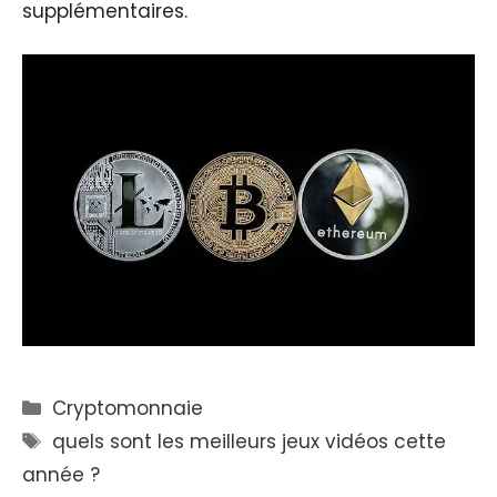
supplémentaires.
Catégories
Cryptomonnaie
Étiquettes
quels sont les meilleurs jeux vidéos cette
année ?