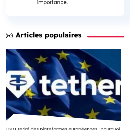
importance.
Articles populaires
USDT retiré des plateformes européennes : pourquoi