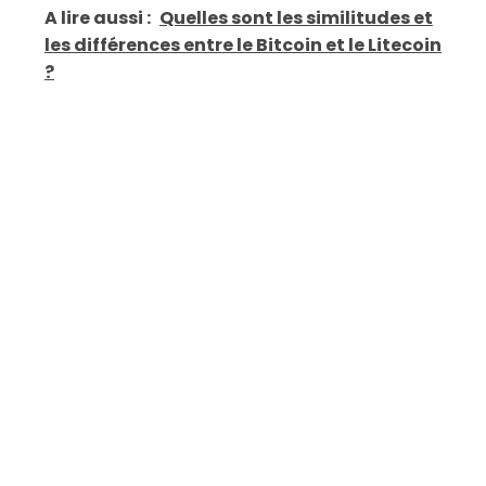
A lire aussi :
Quelles sont les similitudes et
les différences entre le Bitcoin et le Litecoin
?