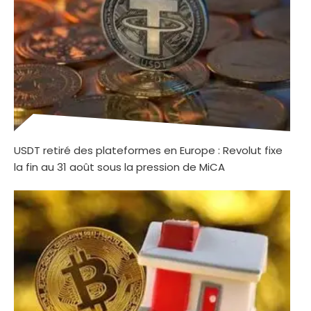
USDT retiré des plateformes en Europe : Revolut fixe
la fin au 31 août sous la pression de MiCA