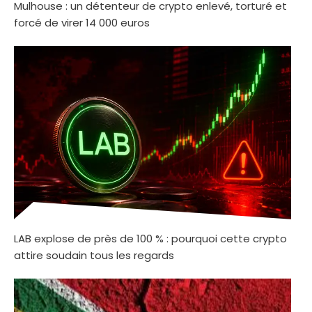
Mulhouse : un détenteur de crypto enlevé, torturé et
forcé de virer 14 000 euros
LAB explose de près de 100 % : pourquoi cette crypto
attire soudain tous les regards