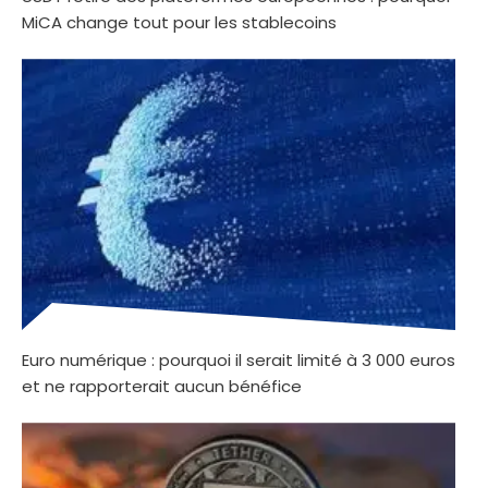
MiCA change tout pour les stablecoins
Euro numérique : pourquoi il serait limité à 3 000 euros
et ne rapporterait aucun bénéfice