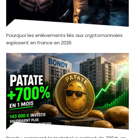
Pourquoi les enlèvements liés aux cryptomonnaies
explosent en France en 2026