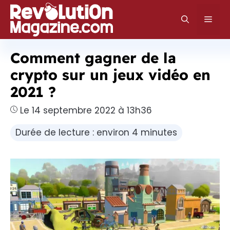
Aller
au
Men
contenu
Comment gagner de la
crypto sur un jeux vidéo en
2021 ?
Le 14 septembre 2022 à 13h36
Durée de lecture : environ 4 minutes