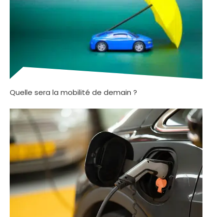
Quelle sera la mobilité de demain ?