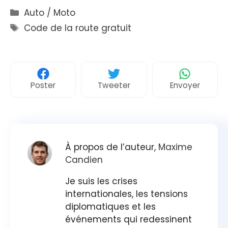
Catégories
Auto / Moto
Étiquettes
Code de la route gratuit
Poster
Tweeter
Envoyer
À propos de l’auteur,
Maxime
Candien
Je suis les crises
internationales, les tensions
diplomatiques et les
événements qui redessinent