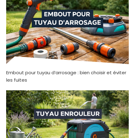
Embout pour tuyau d’arrosage : bien choisir et éviter
les fuites