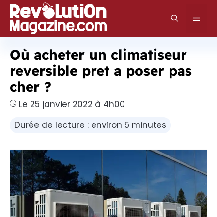
Aller
au
Men
contenu
Où acheter un climatiseur
reversible pret a poser pas
cher ?
Le 25 janvier 2022 à 4h00
Durée de lecture : environ 5 minutes