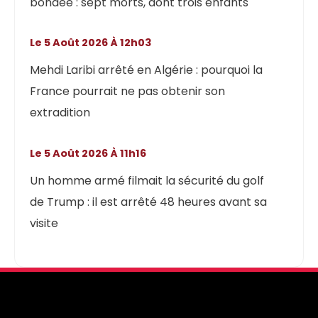
bondée : sept morts, dont trois enfants
Le 5 Août 2026 À 12h03
Mehdi Laribi arrêté en Algérie : pourquoi la
France pourrait ne pas obtenir son
extradition
Le 5 Août 2026 À 11h16
Un homme armé filmait la sécurité du golf
de Trump : il est arrêté 48 heures avant sa
visite