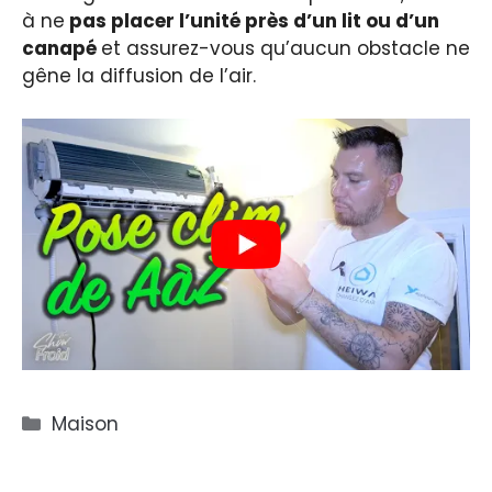
à ne
pas placer l’unité près d’un lit ou d’un
canapé
et assurez-vous qu’aucun obstacle ne
gêne la diffusion de l’air.
Catégories
Maison