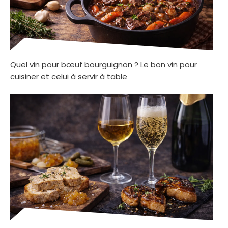
Quel vin pour bœuf bourguignon ? Le bon vin pour
cuisiner et celui à servir à table