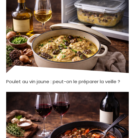
Poulet au vin jaune : peut-on le préparer la veille ?