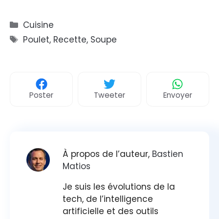
Catégories
Cuisine
Étiquettes
Poulet
,
Recette
,
Soupe
Poster
Tweeter
Envoyer
À propos de l’auteur,
Bastien
Matios
Je suis les évolutions de la
tech, de l’intelligence
artificielle et des outils