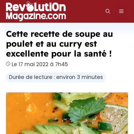
Aller
au
Men
contenu
Cette recette de soupe au
poulet et au curry est
excellente pour la santé !
Le 17 mai 2022 à 7h45
Durée de lecture : environ 3 minutes