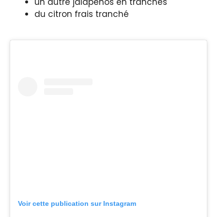
un autre jalapeños en tranches
du citron frais tranché
Voir cette publication sur Instagram