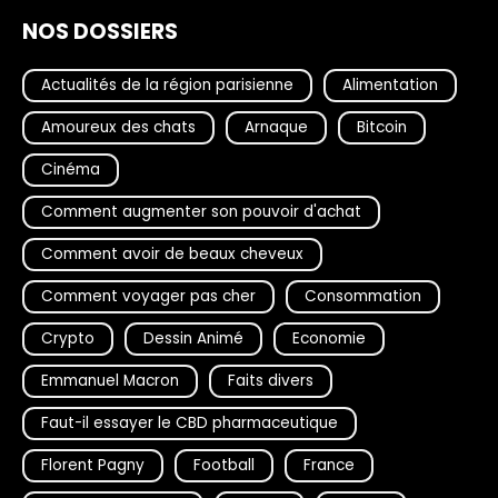
NOS DOSSIERS
Actualités de la région parisienne
Alimentation
Amoureux des chats
Arnaque
Bitcoin
Cinéma
Comment augmenter son pouvoir d'achat
Comment avoir de beaux cheveux
Comment voyager pas cher
Consommation
Crypto
Dessin Animé
Economie
Emmanuel Macron
Faits divers
Faut-il essayer le CBD pharmaceutique
Florent Pagny
Football
France