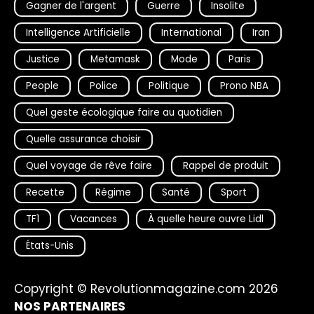
Gagner de l'argent
Guerre
Insolite
Intelligence Artificielle
International
Iran
Justice
Metamask
Mode
Paris
People
Police
Politique
Prono NBA
Quel geste écologique faire au quotidien
Quelle assurance choisir
Quel voyage de rêve faire
Rappel de produit
Recette
Régime
Santé
Sport
TF1
Vacances
À quelle heure ouvre Lidl
États-Unis
Copyright © Revolutionmagazine.com 2026
NOS PARTENAIRES