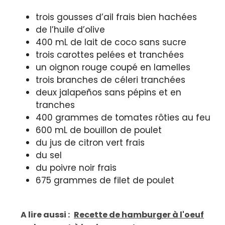
trois gousses d’ail frais bien hachées
de l’huile d’olive
400 mL de lait de coco sans sucre
trois carottes pelées et tranchées
un oignon rouge coupé en lamelles
trois branches de céleri tranchées
deux jalapeños sans pépins et en
tranches
400 grammes de tomates rôties au feu
600 mL de bouillon de poulet
du jus de citron vert frais
du sel
du poivre noir frais
675 grammes de filet de poulet
A lire aussi :
Recette de hamburger à l'oeuf