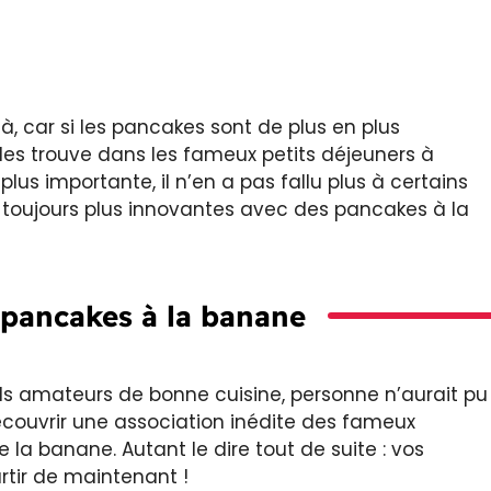
 là, car si les pancakes sont de plus en plus
 les trouve dans les fameux petits déjeuners à
lus importante, il n’en a pas fallu plus à certains
 toujours plus innovantes avec des pancakes à la
 pancakes à la banane
nds amateurs de bonne cuisine, personne n’aurait pu
écouvrir une association inédite des fameux
a banane. Autant le dire tout de suite : vos
rtir de maintenant !