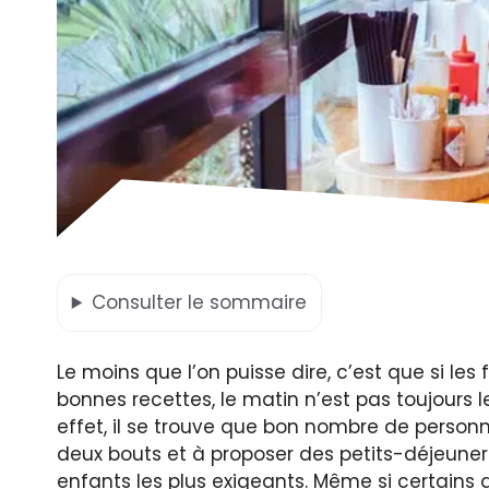
Consulter
le sommaire
Le moins que l’on puisse dire, c’est que si les
bonnes recettes, le matin n’est pas toujours l
effet, il se trouve que bon nombre de person
deux bouts et à proposer des petits-déjeuner
enfants les plus exigeants. Même si certains d