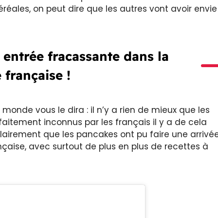
éales, on peut dire que les autres vont avoir envie
 entrée fracassante dans la
 française !
 monde vous le dira : il n’y a rien de mieux que les
faitement inconnus par les français il y a de cela
lairement que les pancakes ont pu faire une arrivé
çaise, avec surtout de plus en plus de recettes à