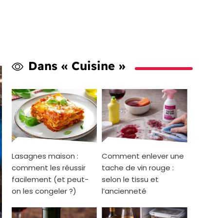
Dans « Cuisine »
Lasagnes maison :
Comment enlever une
comment les réussir
tache de vin rouge :
facilement (et peut-
selon le tissu et
on les congeler ?)
l’ancienneté