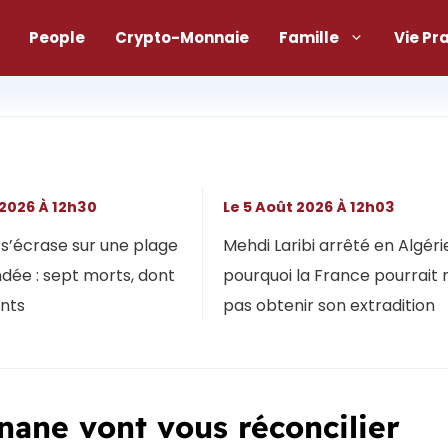
People
Crypto-Monnaie
Famille
Vie Pr
 2026 À 12h30
Le 5 Août 2026 À 12h03
s’écrase sur une plage
Mehdi Laribi arrêté en Algérie
dée : sept morts, dont
pourquoi la France pourrait 
ants
pas obtenir son extradition
nane vont vous réconcilier