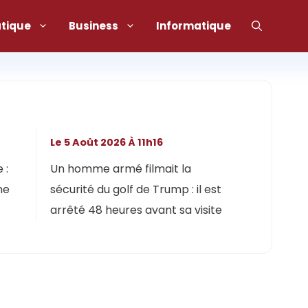
atique
Business
Informatique
Le 5 Août 2026 À 11h16
 :
Un homme armé filmait la
ne
sécurité du golf de Trump : il est
arrêté 48 heures avant sa visite