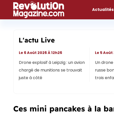
Aller
au
Actualités
contenu
L'actu Live
Le 6 Août 2026 À 12h26
Le 5 Août
Drone explosif à Leipzig : un avion
Un drone 
chargé de munitions se trouvait
russe bon
juste à côté
trois enf
Ces mini pancakes à la ba