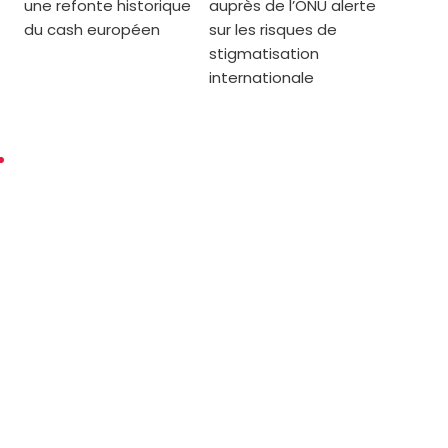
une refonte historique
auprès de l’ONU alerte
du cash européen
sur les risques de
stigmatisation
internationale