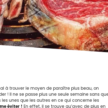
al à trouver le moyen de paraître plus beau, on
der ! Il ne se passe plus une seule semaine sans qu
 les unes que les autres en ce qui concerne les
e éviter !
En effet, il se trouve qu’avec de plus en