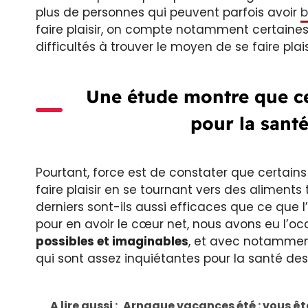
plus de personnes qui peuvent parfois avoir
b
faire plaisir, on compte notamment certaine
difficultés à trouver le moyen de se faire pla
Une étude montre que ce
pour la sant
Pourtant, force est de constater que certain
faire plaisir en se tournant vers des aliments
derniers sont-ils aussi efficaces que ce que l
pour en avoir le cœur net, nous avons eu l’o
possibles et imaginables
, et avec notammen
qui sont assez inquiétantes pour la santé des
A lire aussi :
Arnaque vacances été : vous ête