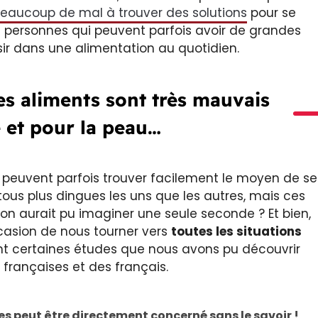
eaucoup de mal à trouver des solutions
pour se
s personnes qui peuvent parfois avoir de grandes
isir dans une alimentation au quotidien.
s aliments sont très mauvais
é et pour la peau…
s peuvent parfois trouver facilement le moyen de se
 tous plus dingues les uns que les autres, mais ces
’on aurait pu imaginer une seule seconde ? Et bien,
ccasion de nous tourner vers
toutes les situations
t certaines études que nous avons pu découvrir
 françaises et des français.
s peut être directement concerné sans le savoir !