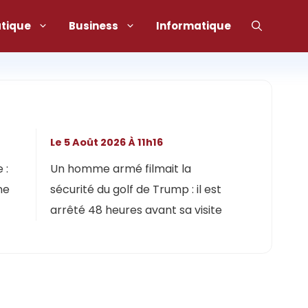
atique
Business
Informatique
Le 5 Août 2026 À 11h16
 :
Un homme armé filmait la
ne
sécurité du golf de Trump : il est
arrêté 48 heures avant sa visite