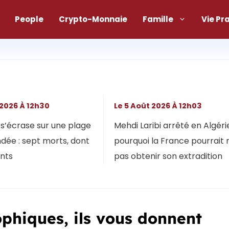
People
Crypto-Monnaie
Famille
Vie Pr
 2026 À 12h30
Le 5 Août 2026 À 12h03
s’écrase sur une plage
Mehdi Laribi arrêté en Algérie
dée : sept morts, dont
pourquoi la France pourrait 
ants
pas obtenir son extradition
ophiques, ils vous donnent