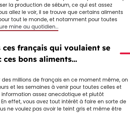
er la production de sébum, ce qui est assez
 allez le voir, il se trouve que certains aliments
 pour tout le monde, et notamment pour toutes
eure mine au quotidien…
ces français qui voulaient se
ec ces bons aliments…
ur des millions de français en ce moment même, on
ours et les semaines à venir pour toutes celles et
e information assez anecdotique et plutôt
 En effet, vous avez tout intérêt à faire en sorte de
us ne voulez pas avoir le teint gris et même être