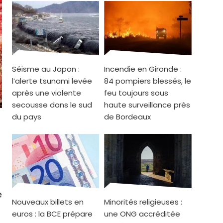
Séisme au Japon :
Incendie en Gironde :
l’alerte tsunami levée
84 pompiers blessés, le
après une violente
feu toujours sous
secousse dans le sud
haute surveillance près
du pays
de Bordeaux
e
Nouveaux billets en
Minorités religieuses :
euros : la BCE prépare
une ONG accréditée