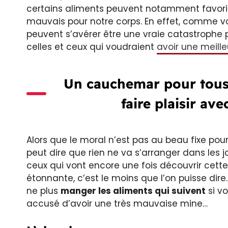
certains aliments peuvent notamment favoris
mauvais pour notre corps. En effet, comme vous
peuvent s’avérer être une vraie catastrophe
celles et ceux qui voudraient
avoir une meill
Un cauchemar pour tous 
faire plaisir av
Alors que le moral n’est pas au beau fixe po
peut dire que rien ne va s’arranger dans les j
ceux qui vont encore une fois découvrir cett
étonnante, c’est le moins que l’on puisse dire.
ne plus
manger les aliments qui suivent
si vo
accusé d’avoir une très mauvaise mine…