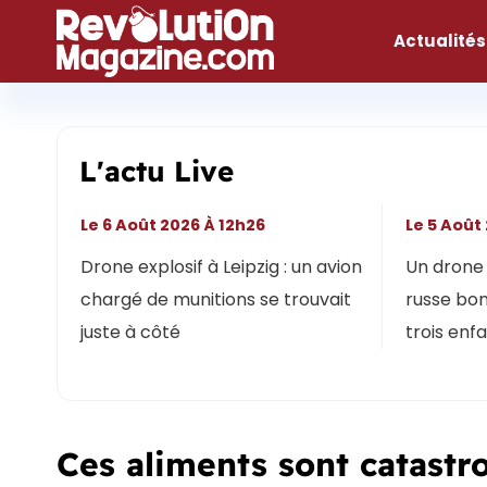
Aller
au
Actualités
contenu
L'actu Live
Le 6 Août 2026 À 12h26
Le 5 Août
Drone explosif à Leipzig : un avion
Un drone 
chargé de munitions se trouvait
russe bon
juste à côté
trois enf
Ces aliments sont catastr