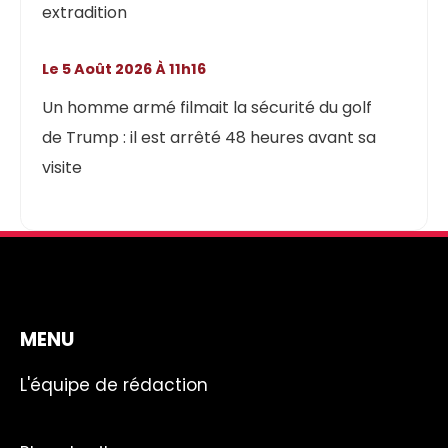
extradition
Le 5 Août 2026 À 11h16
Un homme armé filmait la sécurité du golf
de Trump : il est arrêté 48 heures avant sa
visite
MENU
L'équipe de rédaction