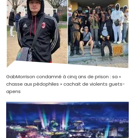
GabMorrison condamné à cinq ans de prison : sa «
chasse aux pédophiles » cachait de violents guets-
apens