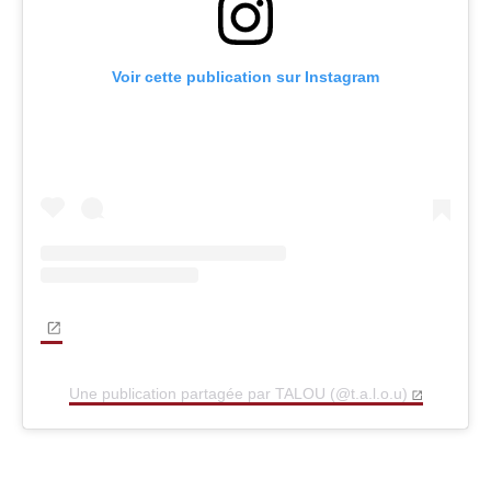
Voir cette publication sur Instagram
Une publication partagée par TALOU (@t.a.l.o.u)