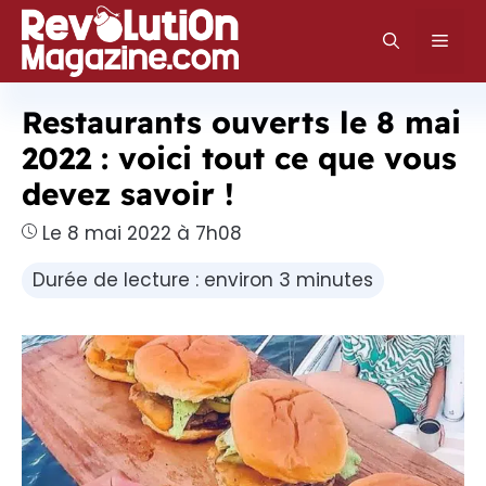
Aller
au
Men
contenu
Restaurants ouverts le 8 mai
2022 : voici tout ce que vous
devez savoir !
Le 8 mai 2022 à 7h08
Durée de lecture : environ 3 minutes