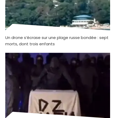
Un drone s’écrase sur une plage russe bondée : sept
morts, dont trois enfants