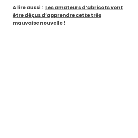
A lire aussi :
Les amateurs d’abricots vont
être déçus d’apprendre cette très
mauvaise nouvelle !