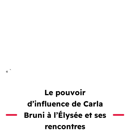
« `
Le pouvoir
d’influence de Carla
Bruni à l’Élysée et ses
rencontres