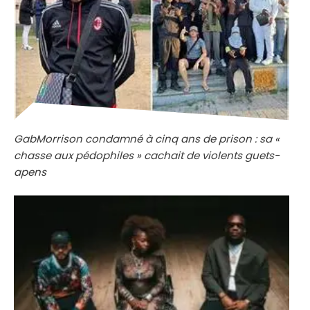
GabMorrison condamné à cinq ans de prison : sa «
chasse aux pédophiles » cachait de violents guets-
apens