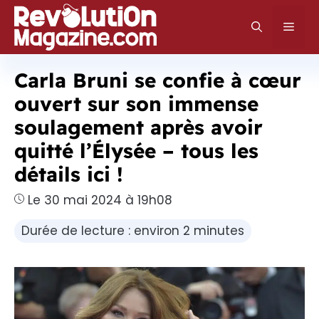
Aller
au
Men
contenu
Carla Bruni se confie à cœur
ouvert sur son immense
soulagement après avoir
quitté l’Élysée – tous les
détails ici !
Le 30 mai 2024 à 19h08
Durée de lecture : environ 2 minutes