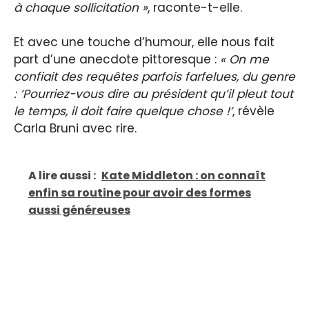
à chaque sollicitation »
, raconte-t-elle.
Et avec une touche d’humour, elle nous fait
part d’une anecdote pittoresque :
« On me
confiait des requêtes parfois farfelues, du genre
: ‘Pourriez-vous dire au président qu’il pleut tout
le temps, il doit faire quelque chose !’
, révèle
Carla Bruni avec rire.
A lire aussi :
Kate Middleton : on connaît
enfin sa routine pour avoir des formes
aussi généreuses