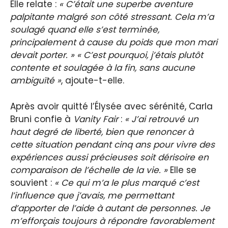
Elle relate :
« C’était une superbe aventure
palpitante malgré son côté stressant. Cela m’a
soulagé quand elle s’est terminée,
principalement à cause du poids que mon mari
devait porter. »
« C’est pourquoi, j’étais plutôt
contente et soulagée à la fin, sans aucune
ambiguïté »
, ajoute-t-elle.
Après avoir quitté l’Élysée avec sérénité, Carla
Bruni confie à
Vanity Fair
:
« J’ai retrouvé un
haut degré de liberté, bien que renoncer à
cette situation pendant cinq ans pour vivre des
expériences aussi précieuses soit dérisoire en
comparaison de l’échelle de la vie. »
Elle se
souvient :
« Ce qui m’a le plus marqué c’est
l’influence que j’avais, me permettant
d’apporter de l’aide à autant de personnes. Je
m’efforçais toujours à répondre favorablement