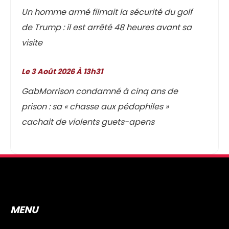
Un homme armé filmait la sécurité du golf
de Trump : il est arrêté 48 heures avant sa
visite
Le 3 Août 2026 À 13h31
GabMorrison condamné à cinq ans de
prison : sa « chasse aux pédophiles »
cachait de violents guets-apens
MENU