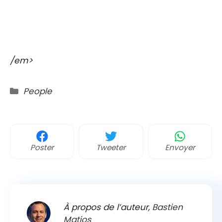
/em>
Catégories
People
Poster
Tweeter
Envoyer
À propos de l’auteur,
Bastien
Matios