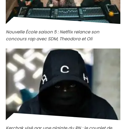
Nouvelle École saison 5 : Netflix relance son
concours rap avec SDM, Theodora et Oli
Kerchak visé par une plainte du RN : le couplet de