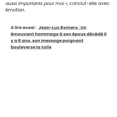
aussi importants pour moi »
, conclut-elle avec
émotion.
A lire aussi :
Jean-Luc Romero : Un
émouvant hommage à son époux décédé il
y a 6 ans, son message poignant
bouleverse la toile