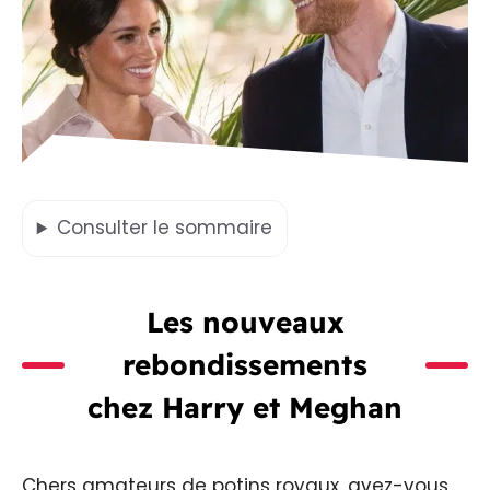
Consulter
le sommaire
Les nouveaux
rebondissements
chez Harry et Meghan
Chers amateurs de potins royaux, avez-vous