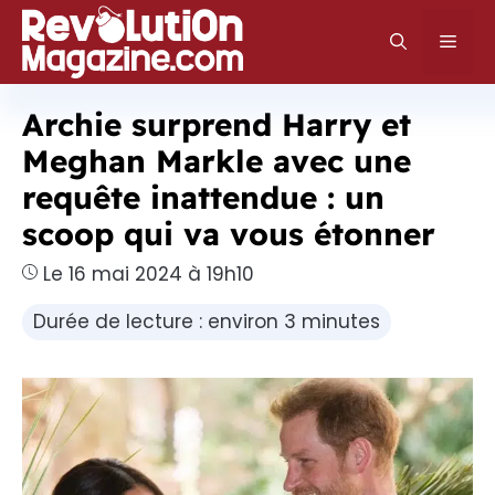
Aller
au
Men
contenu
Archie surprend Harry et
Meghan Markle avec une
requête inattendue : un
scoop qui va vous étonner
Le 16 mai 2024 à 19h10
Durée de lecture : environ 3 minutes