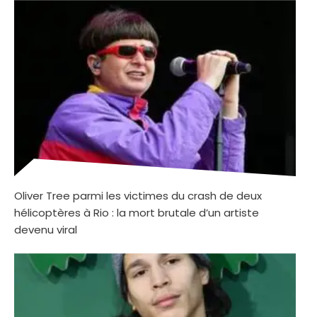
Oliver Tree parmi les victimes du crash de deux
hélicoptères à Rio : la mort brutale d’un artiste
devenu viral