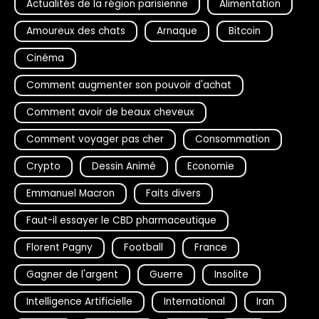
Actualités de la région parisienne
Alimentation
Amoureux des chats
Arnaque
Bitcoin
Cinéma
Comment augmenter son pouvoir d'achat
Comment avoir de beaux cheveux
Comment voyager pas cher
Consommation
Crypto
Dessin Animé
Economie
Emmanuel Macron
Faits divers
Faut-il essayer le CBD pharmaceutique
Florent Pagny
Football
France
Gagner de l'argent
Guerre
Insolite
Intelligence Artificielle
International
Iran