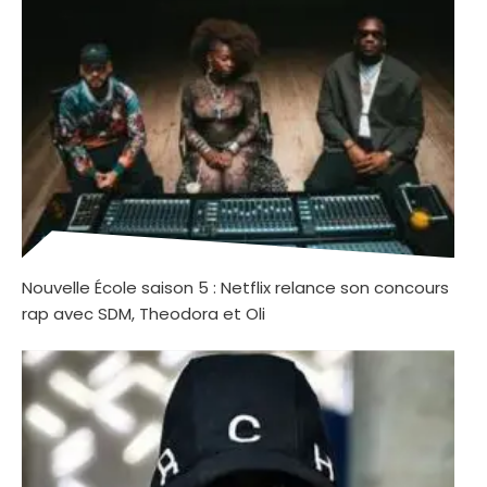
Nouvelle École saison 5 : Netflix relance son concours
rap avec SDM, Theodora et Oli