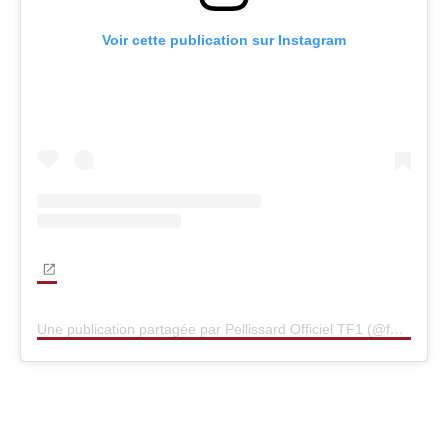
Voir cette publication sur Instagram
Une publication partagée par Pellissard Officiel TF1 (@famille.pellissard.tf1)