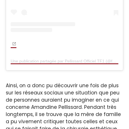
Une publication partagée par Pellissard Officiel TF1 (@famille.pellissard.tf1)
Ainsi, on a donc pu découvrir une fois de plus
sur les réseaux sociaux une situation que peu
de personnes auraient pu imaginer en ce qui
concerne Amandine Pellissard. Pendant très
longtemps, il se trouve que la mère de famille
a pu vivement critiquer toutes celles et ceux
qui se faisait faire de la chirurgie esthétique.