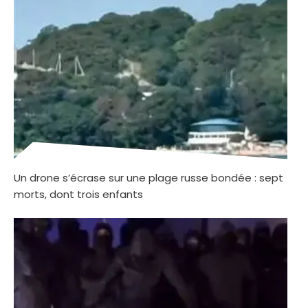
Un drone s’écrase sur une plage russe bondée : sept
morts, dont trois enfants