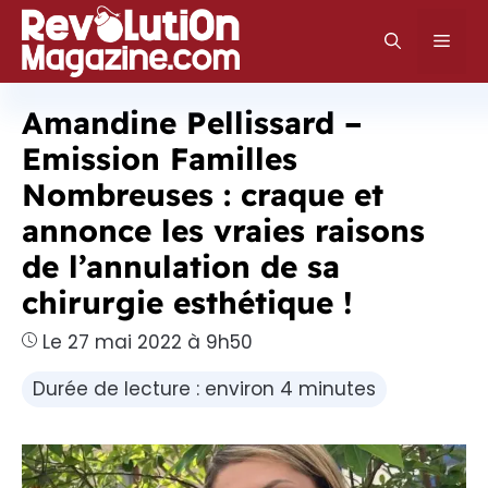
Aller
au
Men
contenu
Amandine Pellissard –
Emission Familles
Nombreuses : craque et
annonce les vraies raisons
de l’annulation de sa
chirurgie esthétique !
Le 27 mai 2022 à 9h50
Durée de lecture : environ 4 minutes