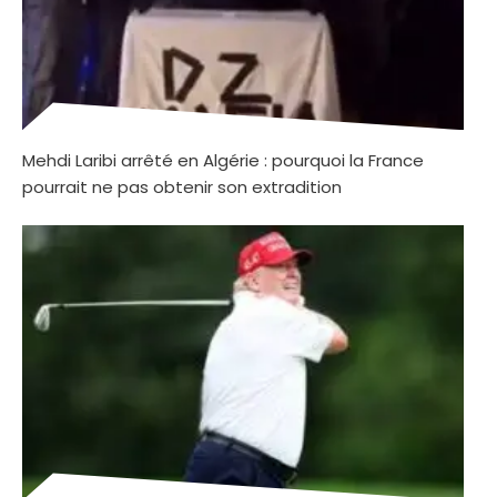
Mehdi Laribi arrêté en Algérie : pourquoi la France
pourrait ne pas obtenir son extradition