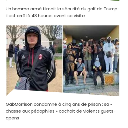
Un homme armé filmait la sécurité du golf de Trump :
il est arrêté 48 heures avant sa visite
GabMorrison condamné à cinq ans de prison : sa «
chasse aux pédophiles » cachait de violents guets-
apens