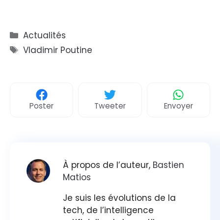
Catégories
Actualités
Étiquettes
Vladimir Poutine
Poster
Tweeter
Envoyer
À propos de l’auteur,
Bastien
Matios
Je suis les évolutions de la
tech, de l’intelligence