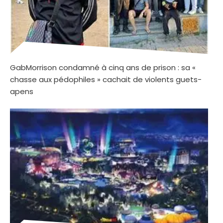
GabMorrison condamné à cinq ans de prison : sa «
chasse aux pédophiles » cachait de violents guets-
apens