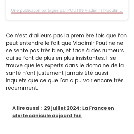
Une publication partagée par POUTIN-Vladimir (@poutinee_officiel)
Ce n’est d’ailleurs pas la première fois que l’on
peut entendre le fait que Vladimir Poutine ne
se sente pas très bien, et face à des rumeurs
qui se font de plus en plus insistantes, il se
trouve que les experts dans le domaine de la
santé n’ont justement jamais été aussi
inquiets que ce que l’on a pu voir encore très
récemment.
A lire aussi :
29 juillet 2024 : La France en
alerte canicule aujourd'hui