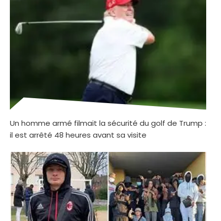
Un homme armé filmait la sécurité du golf de Trump :
il est arrêté 48 heures avant sa visite