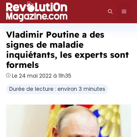
Aller
au
Men
contenu
Vladimir Poutine a des
signes de maladie
inquiétants, les experts sont
formels
Le 24 mai 2022 à 11h35
Durée de lecture : environ 3 minutes