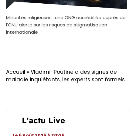
Minorités religieuses : une ONG accréditée auprès de
l’ONU alerte sur les risques de stigmatisation
internationale
Accueil
»
Vladimir Poutine a des signes de
maladie inquiétants, les experts sont formels
L'actu Live
Le 6 Août 2026 À 12h26