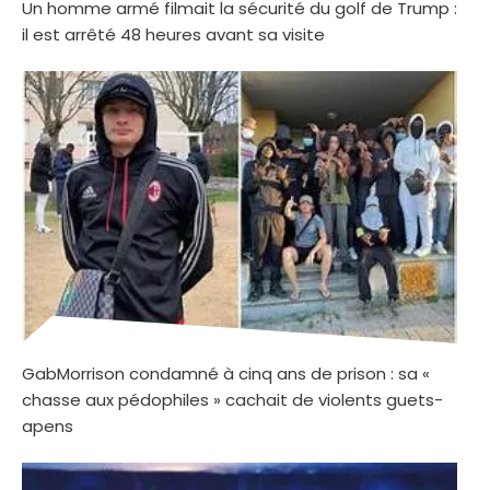
Un homme armé filmait la sécurité du golf de Trump :
il est arrêté 48 heures avant sa visite
GabMorrison condamné à cinq ans de prison : sa «
chasse aux pédophiles » cachait de violents guets-
apens