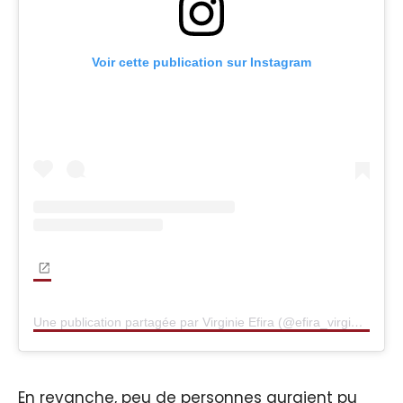
Voir cette publication sur Instagram
Une publication partagée par Virginie Efira (@efira_virginie)
En revanche, peu de personnes auraient pu