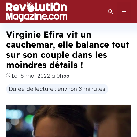
Aller
au
Men
contenu
Virginie Efira vit un
cauchemar, elle balance tout
sur son couple dans les
moindres détails !
Le 16 mai 2022 à 9h55
Durée de lecture : environ 3 minutes