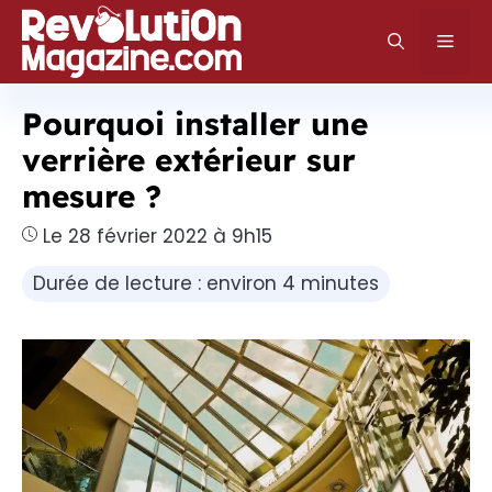
Aller
au
Men
contenu
Pourquoi installer une
verrière extérieur sur
mesure ?
Le 28 février 2022 à 9h15
Durée de lecture : environ 4 minutes