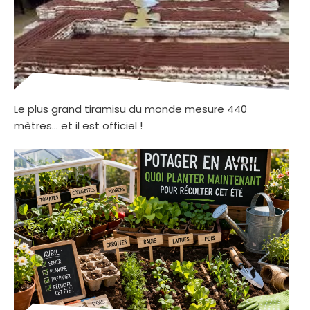
Le plus grand tiramisu du monde mesure 440
mètres… et il est officiel !