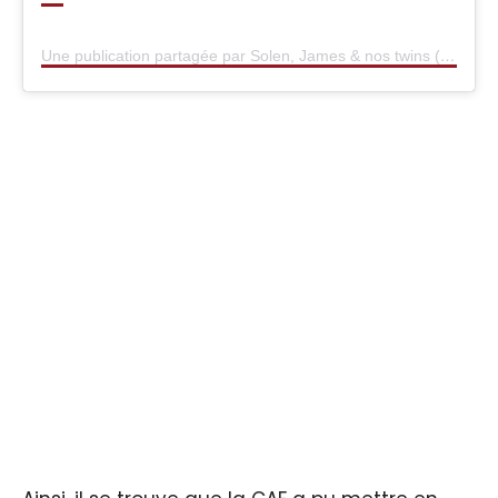
Une publication partagée par Solen, James & nos twins (@tripandtwins)