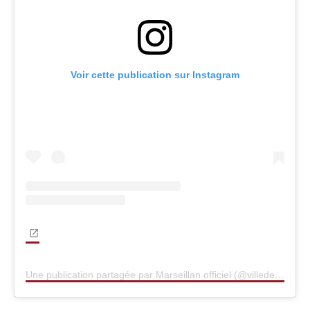
Voir cette publication sur Instagram
Une publication partagée par Marseillan officiel (@villedemarseillan)