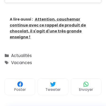
A lire aussi :
Attention, cauchemar
continue avec ce rappel de produit de
chocolat, il s'agit d'une très grande
enseigne !
Catégories
Actualités
Étiquettes
Vacances
Poster
Tweeter
Envoyer