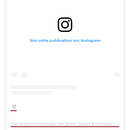
Voir cette publication sur Instagram
Une publication partagée par Solen, James & nos twins (@tripandtwins)