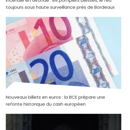
Incendie en Gironde : 84 pompiers blessés, le feu
toujours sous haute surveillance près de Bordeaux
Nouveaux billets en euros : la BCE prépare une
refonte historique du cash européen