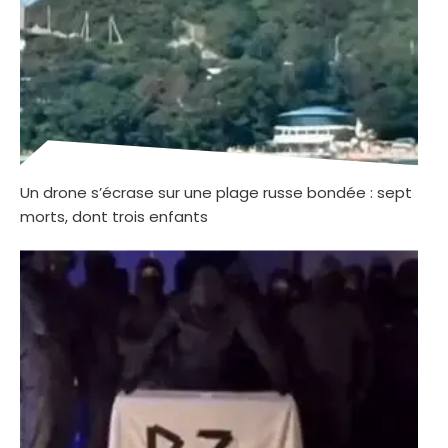
Un drone s’écrase sur une plage russe bondée : sept
morts, dont trois enfants