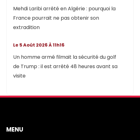
Mehdi Laribi arrêté en Algérie : pourquoi la
France pourrait ne pas obtenir son
extradition
Le 5 Août 2026 À 11h16
Un homme armé filmait la sécurité du golf
de Trump : il est arrêté 48 heures avant sa
visite
MENU