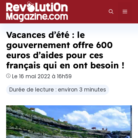
Aller
au
Men
contenu
Vacances d’été : le
gouvernement offre 600
euros d’aides pour ces
français qui en ont besoin !
Le 16 mai 2022 à 16h59
Durée de lecture : environ 3 minutes