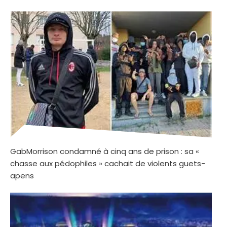
GabMorrison condamné à cinq ans de prison : sa «
chasse aux pédophiles » cachait de violents guets-
apens