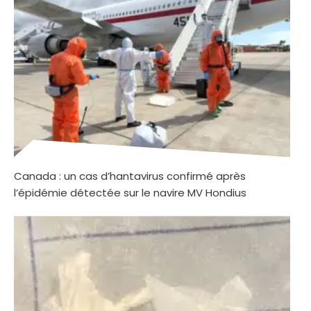
Canada : un cas d’hantavirus confirmé après
l’épidémie détectée sur le navire MV Hondius