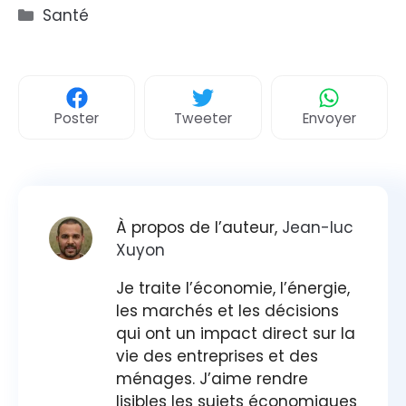
Catégories
Santé
Poster
Tweeter
Envoyer
À propos de l’auteur,
Jean-luc
Xuyon
Je traite l’économie, l’énergie,
les marchés et les décisions
qui ont un impact direct sur la
vie des entreprises et des
ménages. J’aime rendre
lisibles les sujets économiques