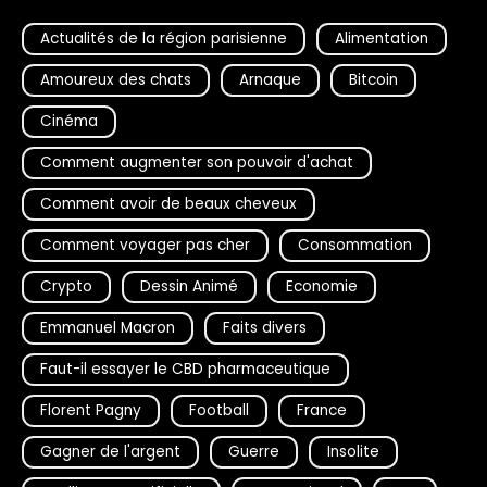
Actualités de la région parisienne
Alimentation
Amoureux des chats
Arnaque
Bitcoin
Cinéma
Comment augmenter son pouvoir d'achat
Comment avoir de beaux cheveux
Comment voyager pas cher
Consommation
Crypto
Dessin Animé
Economie
Emmanuel Macron
Faits divers
Faut-il essayer le CBD pharmaceutique
Florent Pagny
Football
France
Gagner de l'argent
Guerre
Insolite