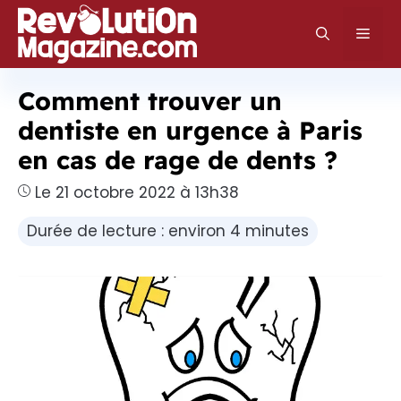
Aller
au
Men
contenu
Comment trouver un
dentiste en urgence à Paris
en cas de rage de dents ?
Le 21 octobre 2022 à 13h38
Durée de lecture : environ 4 minutes