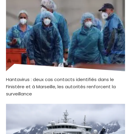
Hantavirus : deux cas contacts identifiés dans le
Finistère et à Marseille, les autorités renforcent la
surveillance